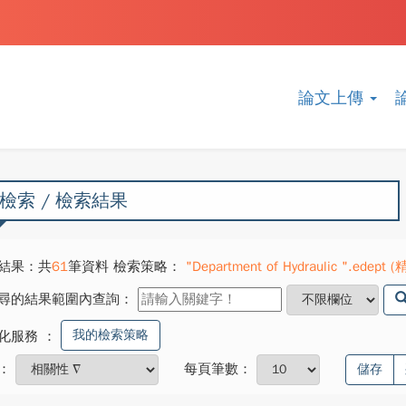
論文上傳
檢索 / 檢索結果
結果：共
61
筆資料 檢索策略：
"Department of Hydraulic ".edept 
尋的結果範圍內查詢：
我的檢索策略
化服務
：
：
每頁筆數：
儲存