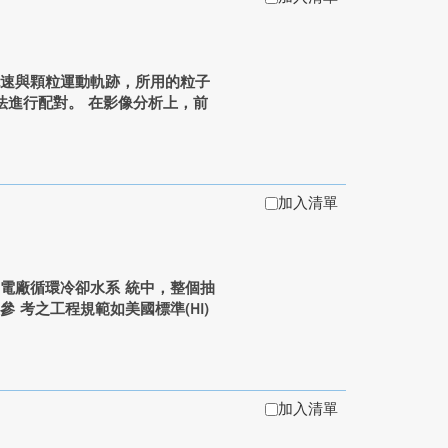
流速與顆粒運動軌跡，所用的粒子
oï法進行配對。 在影像分析上，前
加入清單
廠循環冷卻水系 統中，整個抽
 考之工程規範如美國標準(HI)
加入清單