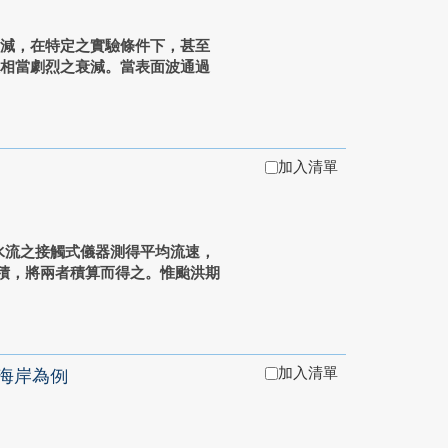
衰減，在特定之實驗條件下，甚至
波相當劇烈之衰減。當表面波通過
加入清單
水流之接觸式儀器測得平均流速，
面積，將兩者積算而得之。惟颱洪期
加入清單
海岸為例