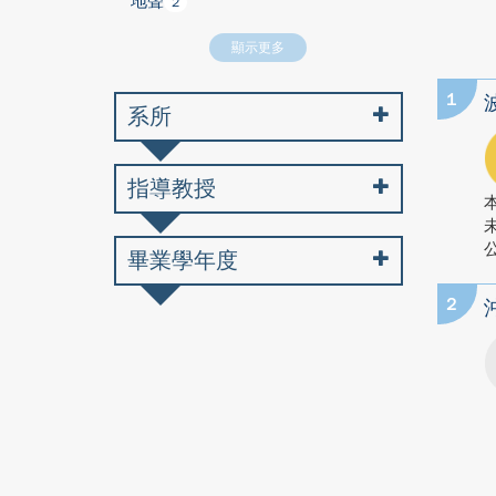
地聲
2
顯示更多
1
系所
指導教授
公
畢業學年度
2