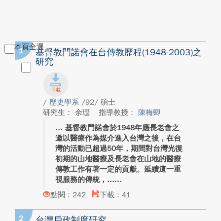
本頁全選
1
基督教門諾會在台傳教歷程(1948-2003)之
研究
/
歷史學系
/92/ 碩士
研究生： 余璱
指導教授：
陳梅卿
基督教門諾會於1948年應長老會之
邀以醫療作為媒介進入台灣之後，在台
灣的活動已超過50年，期間對台灣光復
初期的山地醫療及長老會在山地的醫療
傳教工作有著一定的貢獻。延續這一重
視服務的傳統，...
點閱：242
下載：41
2
台灣戶政制度研究