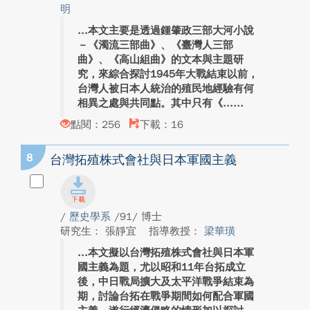
明
本文主要是透過鍾肇政三部大河小說
－《濁流三部曲》、《臺灣人三部
曲》、《高山組曲》的文本與主題研
究，來綜合探討1945年大戰結束以前，
台灣人被日本人統治的殖民地經驗有何
相異之處與共同點。其中只有《...
點閱：256
下載：16
8
台灣拓殖株式會社與日本軍國主義
/
歷史學系
/91/ 博士
研究生： 張靜宜
指導教授：
梁華璜
本文擬以台灣拓殖株式會社與日本軍
國主義為題，尤以昭和11年台拓成立
後，中日戰局擴大及太平洋戰爭結束為
期，討論台拓在戰爭期間如何配合軍國