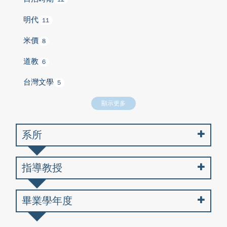
明代
11
米價
8
道教
6
台灣文學
5
顯示更多
系所
指導教授
畢業學年度