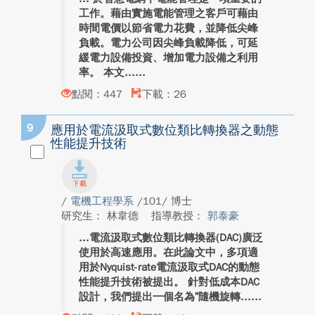
工作。藉由實施電能管理之客戶可藉由
時間電價以節省電力花費，並降低尖峰
負載。電力公司因尖峰負載降低，可延
緩電力設備投資、增加電力設備之利用
率。 本文...
點閱：447
下載：26
9
應用於電流汲取式數位類比轉換器之動態
性能提升技術
/
電機工程學系
/101/ 博士
研究生： 林韋德
指導教授：
郭泰豪
電流汲取式數位類比轉換器(DAC)廣泛
使用於高速應用。在此論文中，多項適
用於Nyquist-rate電流汲取式DAC的動態
性能提升技術被提出。 針對低成本DAC
設計，我們提出一個名為”隨機旋轉...