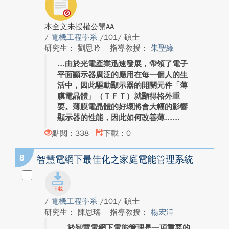
本全文未授權公開AA
/
電機工程學系
/101/ 碩士
研究生： 劉思吟
指導教授：
朱聖緣
由於光電產業迅速發展，帶領了電子
平面顯示器廣泛的應用在每一個人的生
活中，因此驅動顯示器的開關元件「薄
膜電晶體」（ＴＦＴ）就顯得格外重
要。薄膜電晶體的好壞將會大幅的影響
顯示器的性能，因此如何改善薄...
點閱：338
下載：0
8
智慧電網下最佳化之家庭電能管理系統
/
電機工程學系
/101/ 碩士
研究生： 陳思瑤
指導教授：
楊宏澤
於智慧電網下電能管理是一項重要的