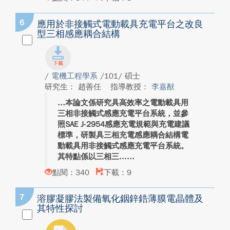
6
應用於非接觸式電動載具充電平台之改良
型三相感應耦合結構
/
電機工程學系
/101/ 碩士
研究生： 趙善任
指導教授：
李嘉猷
本論文係研究具高效率之電動載具用
三相非接觸式感應充電平台系統，並參
照SAE J-2954感應充電規範與充電建議
標準，研製具三相充電感應耦合結構電
動載具用非接觸式感應充電平台系統。
其特點係以三相三...
點閱：340
下載：9
7
溶膠凝膠法製備氧化銦鋅鋯薄膜電晶體及
其特性探討