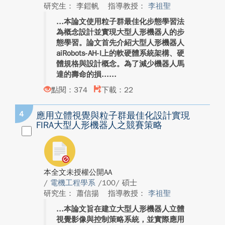
研究生： 李鎧帆
指導教授：
李祖聖
本論文使用粒子群最佳化步態學習法
為概念設計並實現大型人形機器人的步
態學習。論文首先介紹大型人形機器人
aiRobots-AH-I上的軟硬體系統架構、硬
體規格與設計概念。為了減少機器人馬
達的壽命的損...
點閱：374
下載：22
4
應用立體視覺與粒子群最佳化設計實現
FIRA大型人形機器人之競賽策略
本全文未授權公開AA
/
電機工程學系
/100/ 碩士
研究生： 蕭信揚
指導教授：
李祖聖
本論文旨在建立大型人形機器人立體
視覺影像與控制策略系統，並實際應用