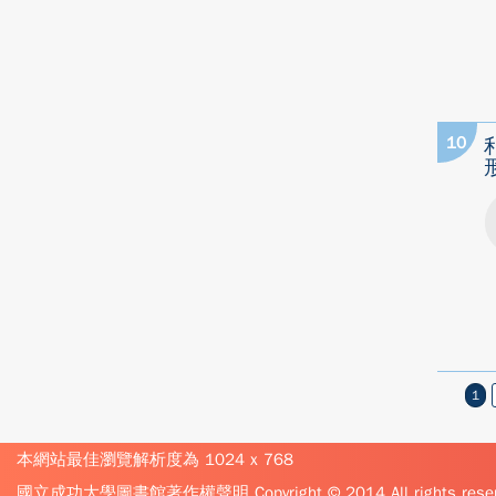
10
1
本網站最佳瀏覽解析度為 1024 x 768
國立成功大學圖書館著作權聲明 Copyright © 2014 All rights reser