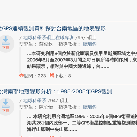
從GPS連續觀測資料探討台南地區的地表變形
/
地球科學系碩士在職專班
/95/ 碩士
研究生： 莊俊欽
指導教授：
饒瑞鈞
本研究利用8個位於新化斷層及後甲里斷層區域之中
2006年6月至2007年3月間之每日解所得時間序列
結果顯示，相對於中國大陸邊緣，台...
點閱：223
下載：8
台灣南部地殼變形分析：1995-2005年GPS觀測
/
地球科學系
/94/ 碩士
研究生： 陳心怡
指導教授：
饒瑞鈞
本研究利用台灣地區1995 - 2005年6個GPS
湖共261個內政部一、二等GPS衛星控制點重複觀測
海岸山脈到中央山脈...