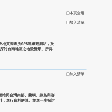
本頁全選
加入清單
央地質調查所GPS連續觀測站，於
，來探討台南地區之地殼變形。所得
加入清單
衛星追蹤站與台灣南部、蘭嶼、綠島與澎
資料，進行資料解算。並進一步探討