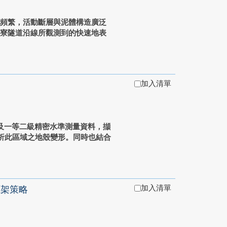
動頻繁，活動斷層與泥體構造廣泛
中寮隧道沿線所觀測到的快速地表
加入清單
一級及一等二級精密水準測量資料，擷
析此區域之地殼變形。同時也結合
加入清單
框架策略