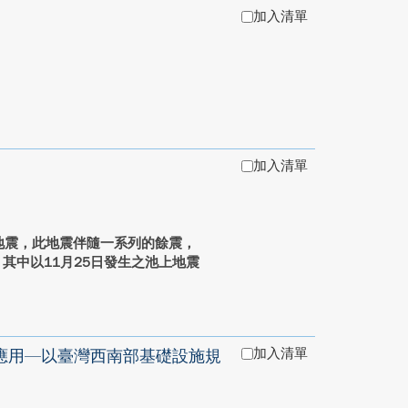
加入清單
加入清單
花蓮地震，此地震伴隨一系列的餘震，
其中以11月25日發生之池上地震
加入清單
應用—以臺灣西南部基礎設施規