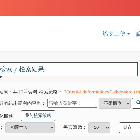
論文上傳
檢索 / 檢索結果
結果：共
12
筆資料 檢索策略：
"Crustal deformations".ekeyword (
尋的結果範圍內查詢：
我的檢索策略
化服務
：
：
每頁筆數：
儲存