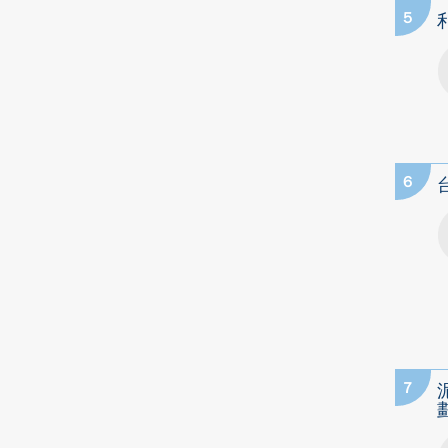
5
6
7