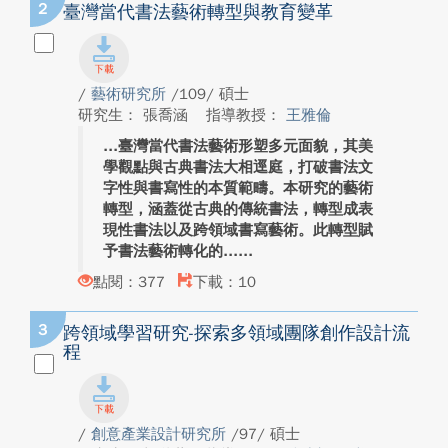
2
臺灣當代書法藝術轉型與教育變革
/
藝術研究所
/109/ 碩士
研究生： 張喬涵
指導教授：
王雅倫
臺灣當代書法藝術形塑多元面貌，其美
學觀點與古典書法大相逕庭，打破書法文
字性與書寫性的本質範疇。本研究的藝術
轉型，涵蓋從古典的傳統書法，轉型成表
現性書法以及跨領域書寫藝術。此轉型賦
予書法藝術轉化的...
點閱：377
下載：10
3
跨領域學習研究-探索多領域團隊創作設計流
程
/
創意產業設計研究所
/97/ 碩士