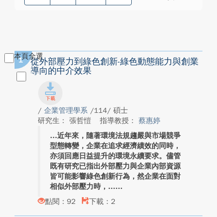
本頁全選
1
從外部壓力到綠色創新-綠色動態能力與創業
導向的中介效果
/
企業管理學系
/114/ 碩士
研究生： 張哲愷
指導教授：
蔡惠婷
近年來，隨著環境法規趨嚴與市場競爭
型態轉變，企業在追求經濟績效的同時，
亦須回應日益提升的環境永續要求。儘管
既有研究已指出外部壓力與企業內部資源
皆可能影響綠色創新行為，然企業在面對
相似外部壓力時，...
點閱：92
下載：2