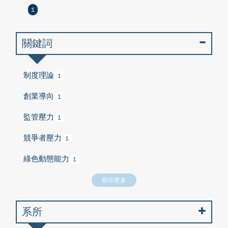
1
關鍵詞
制度理論
1
創業導向
1
監管壓力
1
競爭者壓力
1
綠色動態能力
1
顯示更多
系所