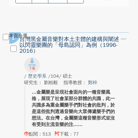
本頁全選
1
台灣黑金屬音樂對本土主體的建構與闡述 ─
以閃靈樂團的「母島認同」為例（1996-
2016）
/
歷史學系
/104/ 碩士
研究生： 劉柏毅
指導教授：
鄭梓
金屬樂是呈現社會面向的一種音樂風
格，展現了社會某部分群體的共識，此一
共識多為重金屬樂手們對社會的批判，於
是這些批判透過音樂向大眾傳遞樂手們的
想法。在台灣，金屬樂這種音樂形式並沒
有受到主流音樂的注...
點閱：513
下載：77