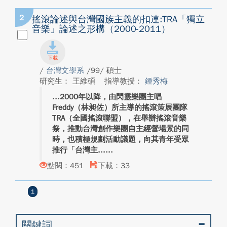
2
搖滾論述與台灣國族主義的扣連:TRA「獨立
音樂」論述之形構（2000-2011）
/
台灣文學系
/99/ 碩士
研究生： 王維碩
指導教授：
鍾秀梅
2000年以降，由閃靈樂團主唱
Freddy（林昶佐）所主導的搖滾策展團隊
TRA（全國搖滾聯盟），在舉辦搖滾音樂
祭，推動台灣創作樂團自主經營場景的同
時，也積極規劃活動議題，向其青年受眾
推行「台灣主...
點閱：451
下載：33
1
關鍵詞