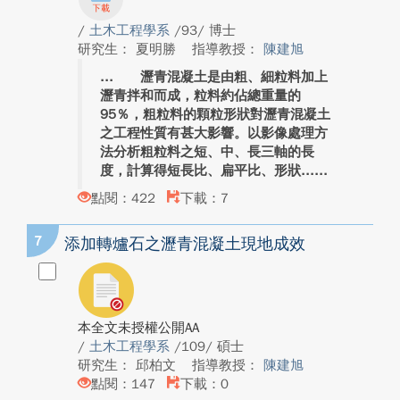
/
土木工程學系
/93/ 博士
研究生： 夏明勝
指導教授：
陳建旭
瀝青混凝土是由粗、細粒料加上
瀝青拌和而成，粒料約佔總重量的
95％，粗粒料的顆粒形狀對瀝青混凝土
之工程性質有甚大影響。以影像處理方
法分析粗粒料之短、中、長三軸的長
度，計算得短長比、扁平比、形狀...
點閱：422
下載：7
7
添加轉爐石之瀝青混凝土現地成效
本全文未授權公開AA
/
土木工程學系
/109/ 碩士
研究生： 邱柏文
指導教授：
陳建旭
點閱：147
下載：0