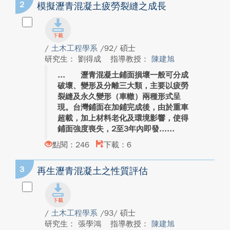
2
模擬瀝青混凝土疲勞裂縫之成長
/
土木工程學系
/92/ 碩士
研究生： 劉得成
指導教授：
陳建旭
瀝青混凝土鋪面損壞一般可分成
破壞、變形及分離三大類，主要以疲勞
裂縫及永久變形（車轍）兩種形式呈
現。台灣鋪面在加鋪完成後，由於重車
超載，加上材料老化及環境影響，使得
鋪面強度喪失，2至3年內即發...
點閱：246
下載：6
3
再生瀝青混凝土之性質評估
/
土木工程學系
/93/ 碩士
研究生： 張學鴻
指導教授：
陳建旭