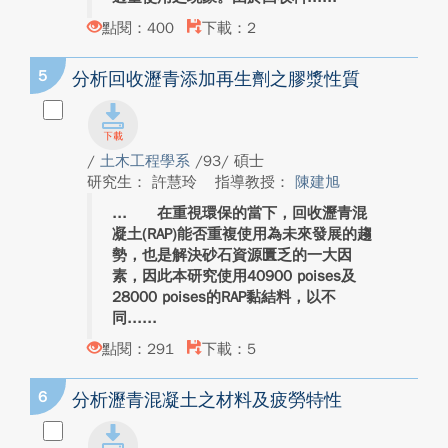
點閱：400
下載：2
5
分析回收瀝青添加再生劑之膠漿性質
/
土木工程學系
/93/ 碩士
研究生： 許慧玲
指導教授：
陳建旭
在重視環保的當下，回收瀝青混
凝土(RAP)能否重複使用為未來發展的趨
勢，也是解決砂石資源匱乏的一大因
素，因此本研究使用40900 poises及
28000 poises的RAP黏結料，以不
同...
點閱：291
下載：5
6
分析瀝青混凝土之材料及疲勞特性