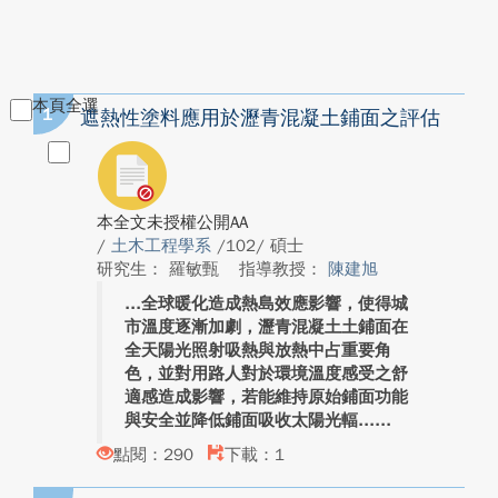
本頁全選
1
遮熱性塗料應用於瀝青混凝土鋪面之評估
本全文未授權公開AA
/
土木工程學系
/102/ 碩士
研究生： 羅敏甄
指導教授：
陳建旭
全球暖化造成熱島效應影響，使得城
市溫度逐漸加劇，瀝青混凝土土鋪面在
全天陽光照射吸熱與放熱中占重要角
色，並對用路人對於環境溫度感受之舒
適感造成影響，若能維持原始鋪面功能
與安全並降低鋪面吸收太陽光輻...
點閱：290
下載：1