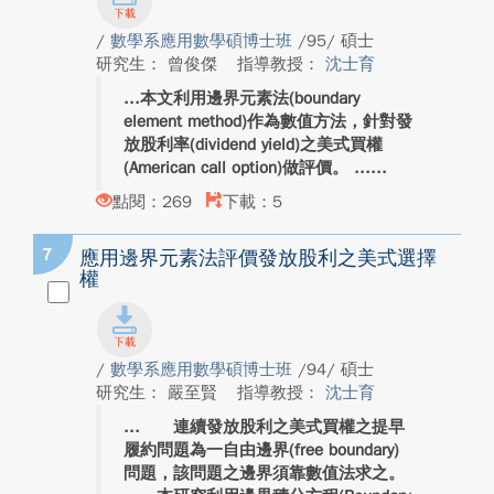
/
數學系應用數學碩博士班
/95/ 碩士
研究生： 曾俊傑
指導教授：
沈士育
本文利用邊界元素法(boundary
element method)作為數值方法，針對發
放股利率(dividend yield)之美式買權
(American call option)做評價。 ...
點閱：269
下載：5
7
應用邊界元素法評價發放股利之美式選擇
權
/
數學系應用數學碩博士班
/94/ 碩士
研究生： 嚴至賢
指導教授：
沈士育
連續發放股利之美式買權之提早
履約問題為一自由邊界(free boundary)
問題，該問題之邊界須靠數值法求之。