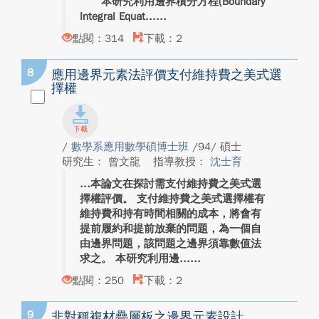
本研究利用邊界積分方程(Boundary
Integral Equat...
點閱：314
下載：2
8
應用邊界元素法評價支付維持費之美式選
擇權
/
數學系應用數學碩博士班
/94/ 碩士
研究生： 曾文龍
指導教授：
沈士育
本論文在探討需支付維持費之美式選
擇權評價。 支付維持費之美式選擇權有
維持費和持有時間相關的成本，將會有
提前履約和提前放棄的問題，為一個自
由邊界問題，該問題之邊界須靠數值法
求之。 本研究利用邊...
點閱：250
下載：2
9
非對稱複材疊層板之邊界元素設計