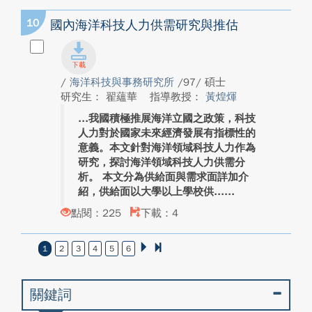
10
國內海洋科技人力供需研究與推估
/
海洋科技與事務研究所
/97/ 碩士
研究生： 翟蘊華
指導教授：
黃煌煇
我國積極推展海洋立國之政策，科技
人力對於國家未來經濟發展有指標性的
意義。本文針對海洋領域科技人力作為
研究，探討海洋領域科技人力供需分
析。 本文分為供給面與需求面詳加介
紹，供給面以大學以上學校供...
點閱：225
下載：4
1
2
3
4
5
6
關鍵詞