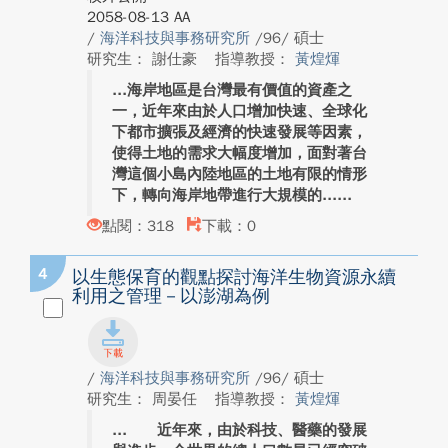
2058-08-13 AA
/
海洋科技與事務研究所
/96/ 碩士
研究生： 謝仕豪
指導教授：
黃煌煇
海岸地區是台灣最有價值的資產之
一，近年來由於人口增加快速、全球化
下都市擴張及經濟的快速發展等因素，
使得土地的需求大幅度增加，面對著台
灣這個小島內陸地區的土地有限的情形
下，轉向海岸地帶進行大規模的...
點閱：318
下載：0
4
以生態保育的觀點探討海洋生物資源永續
利用之管理－以澎湖為例
/
海洋科技與事務研究所
/96/ 碩士
研究生： 周晏任
指導教授：
黃煌煇
近年來，由於科技、醫藥的發展