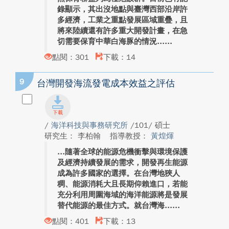
錄顯示，其出沒地點與臺灣西部沿岸許
多經濟，工業之重點發展區域重疊，且
將來陸續還有許多重大開發計畫，在急
切需要保育中華白海豚的情況...
點閱：301
下載：14
9
台灣開發海流發電成本效益之評估
/
海洋科技與事務研究所
/101/ 碩士
研究生： 李柏翰
指導教授：
黃煌煇
隨著全球的能源危機衝擊與環境保護
及經濟持續發展的需求，開發再生能源
成為許多國家的選擇。在台灣地狹人
稠、能源消耗大且長期仰賴進口，若能
充分利用周圍海域的海洋能源將是發展
替代能源的最佳方式。就台灣海...
點閱：401
下載：13