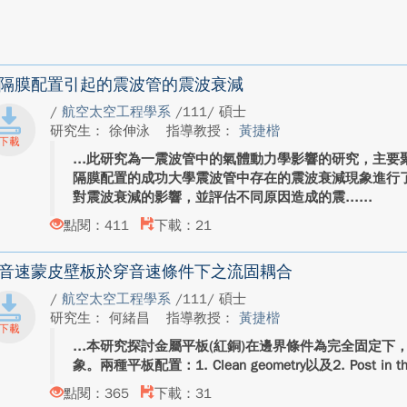
隔膜配置引起的震波管的震波衰減
/
航空太空工程學系
/111/ 碩士
研究生： 徐伸泳
指導教授：
黃捷楷
此研究為一震波管中的氣體動力學影響的研究，主要
隔膜配置的成功大學震波管中存在的震波衰減現象進行
對震波衰減的影響，並評估不同原因造成的震...
點閱：411
下載：21
音速蒙皮壁板於穿音速條件下之流固耦合
/
航空太空工程學系
/111/ 碩士
研究生： 何緒昌
指導教授：
黃捷楷
本研究探討金屬平板(紅銅)在邊界條件為完全固定下
象。兩種平板配置：1. Clean geometry以及2. Post in th
點閱：365
下載：31