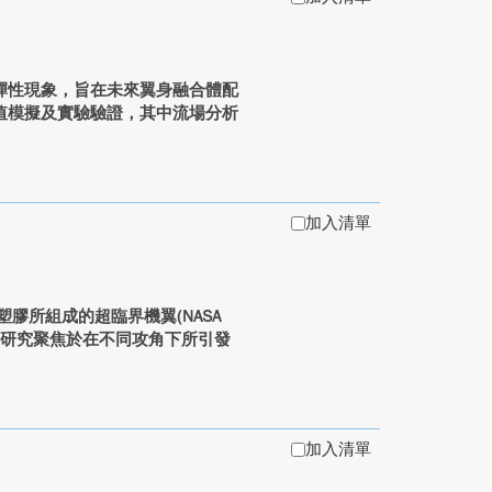
彈性現象，旨在未來翼身融合體配
值模擬及實驗驗證，其中流場分析
加入清單
膠所組成的超臨界機翼(NASA
。本研究聚焦於在不同攻角下所引發
加入清單