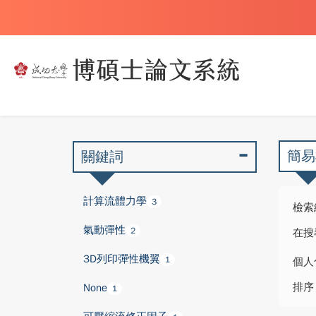
簡易
關鍵詞
計算流體力學
3
檢索
氣動彈性
2
在搜
3D列印彈性機翼
1
個人
排序
None
1