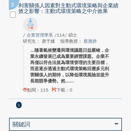
2
利害關係人因素對主動式環境策略與企業績
效之影響：主動式環境策略之中介效果
/
企業管理學系
/114/ 碩士
研究生： 唐于媃
指導教授：
蔡惠婷
隨著氣候變遷與環境議題日益嚴峻，企
業永續發展已成為重要經營課題。企業不
再僅以符合法規為環境管理的主要目標，
而是逐步透過主動式環境策略回應多元利
害關係人的期待，以降低環境風險並提升
長期競爭優勢。然...
點閱：115
下載：0
1
關鍵詞