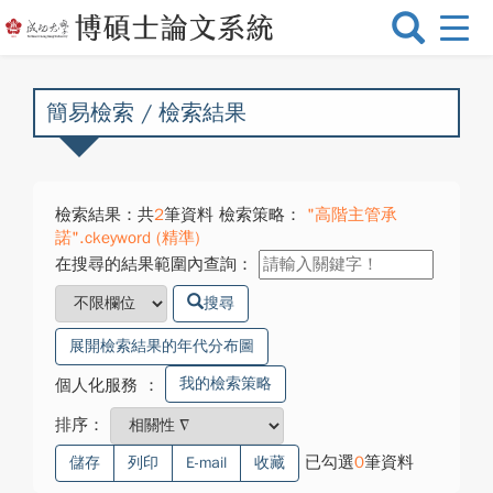
選
單
切
換
簡易檢索 / 檢索結果
檢索結果：共
2
筆資料 檢索策略：
"高階主管承
諾".ckeyword (精準)
在搜尋的結果範圍內查詢：
搜尋
展開檢索結果的年代分布圖
我的檢索策略
個人化服務
：
排序：
已勾選
0
筆資料
儲存
列印
E-mail
收藏