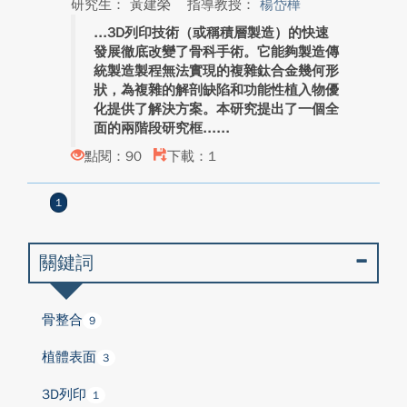
研究生： 黃建榮
指導教授：
楊岱樺
3D列印技術（或稱積層製造）的快速
發展徹底改變了骨科手術。它能夠製造傳
統製造製程無法實現的複雜鈦合金幾何形
狀，為複雜的解剖缺陷和功能性植入物優
化提供了解決方案。本研究提出了一個全
面的兩階段研究框...
點閱：90
下載：1
1
關鍵詞
骨整合
9
植體表面
3
3D列印
1