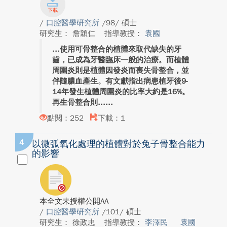
/
口腔醫學研究所
/98/ 碩士
研究生： 詹穎仁
指導教授：
袁國
使用可骨整合的植體來取代缺失的牙
齒，已成為牙醫臨床一般的治療。而植體
周圍炎則是植體因發炎而喪失骨整合，並
伴隨膿血產生。有文獻指出病患植牙後9-
14年發生植體周圍炎的比率大約是16%。
再生骨整合則...
點閱：252
下載：1
4
以微弧氧化處理的植體對於兔子骨整合能力
的影響
本全文未授權公開AA
/
口腔醫學研究所
/101/ 碩士
研究生： 徐政忠
指導教授：
李澤民
袁國