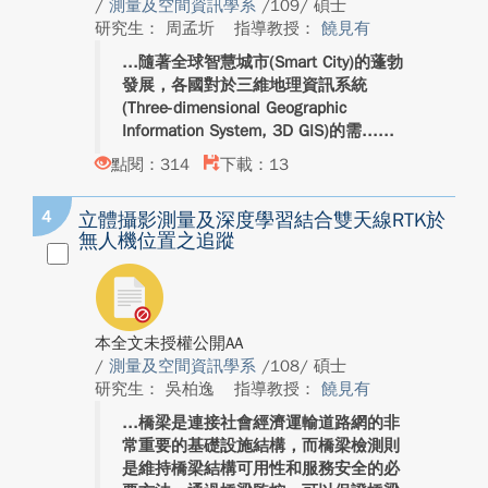
/
測量及空間資訊學系
/109/ 碩士
研究生： 周孟圻
指導教授：
饒見有
隨著全球智慧城市(Smart City)的蓬勃
發展，各國對於三維地理資訊系統
(Three-dimensional Geographic
Information System, 3D GIS)的需...
點閱：314
下載：13
4
立體攝影測量及深度學習結合雙天線RTK於
無人機位置之追蹤
本全文未授權公開AA
/
測量及空間資訊學系
/108/ 碩士
研究生： 吳柏逸
指導教授：
饒見有
橋梁是連接社會經濟運輸道路網的非
常重要的基礎設施結構，而橋梁檢測則
是維持橋梁結構可用性和服務安全的必