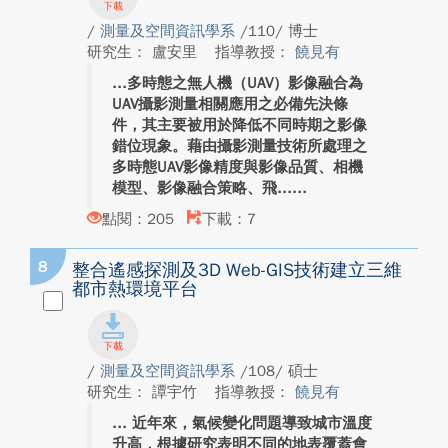
/
測量及空間資訊學系
/110/ 博士
研究生： 盧安里
指導教授：
饒見有
多時態之無人機（UAV）影像融合為
UAV攝影測量相關應用之必備先決條
件，其主要被用於降低不同時期之影像
錯位現象。藉由攝影測量技術所處理之
多時態UAV影像精度與影像品質、相機
模型、影像融合策略、飛...
點閱：205
下載：7
8
整合遙感探測及3D Web-GIS技術建立三維
都市熱環境平台
/
測量及空間資訊學系
/108/ 碩士
研究生： 譚宇竹
指導教授：
饒見有
近年來，氣候變化問題導致城市溫度
升高，根據研究表明不同的地表覆蓋會