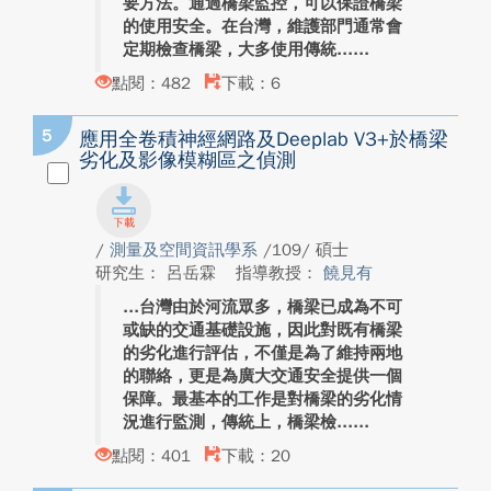
要方法。通過橋梁監控，可以保證橋梁
的使用安全。在台灣，維護部門通常會
定期檢查橋梁，大多使用傳統...
點閱：482
下載：6
5
應用全卷積神經網路及Deeplab V3+於橋梁
劣化及影像模糊區之偵測
/
測量及空間資訊學系
/109/ 碩士
研究生： 呂岳霖
指導教授：
饒見有
台灣由於河流眾多，橋梁已成為不可
或缺的交通基礎設施，因此對既有橋梁
的劣化進行評估，不僅是為了維持兩地
的聯絡，更是為廣大交通安全提供一個
保障。最基本的工作是對橋梁的劣化情
況進行監測，傳統上，橋梁檢...
點閱：401
下載：20