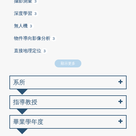
攝影測量
3
深度學習
3
無人機
3
物件導向影像分析
3
直接地理定位
3
顯示更多
系所
指導教授
畢業學年度