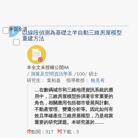
本頁全選
1
以線段偵測為基礎之半自動三維房屋模型
重建方法
本全文未授權公開AA
/
測量及空間資訊學系
/100/ 碩士
研究生： 葉柏嘉
指導教授：
饒見有
在數碼城市和三維地理資訊系統的應
用中，三維房屋模型扮演著非常重要的
角色，相關應用包括都市發展與計劃、
不動產管理、變遷分析等。因此如何有
效且準確產生三維房屋模型，乃是相當
重要的研究課題。本研究基於...
點閱：317
下載：3