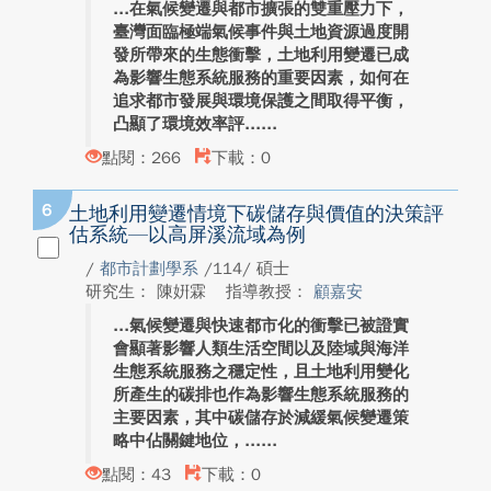
在氣候變遷與都市擴張的雙重壓力下，
臺灣面臨極端氣候事件與土地資源過度開
發所帶來的生態衝擊，土地利用變遷已成
為影響生態系統服務的重要因素，如何在
追求都市發展與環境保護之間取得平衡，
凸顯了環境效率評...
點閱：266
下載：0
6
土地利用變遷情境下碳儲存與價值的決策評
估系統—以高屏溪流域為例
/
都市計劃學系
/114/ 碩士
研究生： 陳姸霖
指導教授：
顧嘉安
氣候變遷與快速都市化的衝擊已被證實
會顯著影響人類生活空間以及陸域與海洋
生態系統服務之穩定性，且土地利用變化
所產生的碳排也作為影響生態系統服務的
主要因素，其中碳儲存於減緩氣候變遷策
略中佔關鍵地位，...
點閱：43
下載：0