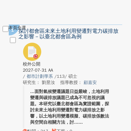
本頁全選
1
探討都會區未來土地利用變遷對電力碳排放
之影響－以臺北都會區為例
校外公開
2027-07-31 AA
/
都市計劃學系
/113/ 碩士
研究生： 劉昱汝
指導教授：
顧嘉安
面對氣候變遷議題日益嚴峻，土地利用
變遷與碳排放議題已成為不可忽視的議
題。本研究以臺北都會區為實證範圍，探
討未來土地利用變遷對電力碳排放之影
響，以土地利用變遷模擬、碳排放係數法
與空間自相關方法，討...