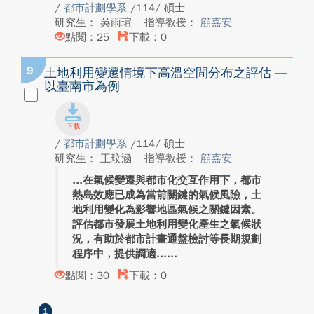
/
都市計劃學系
/114/ 碩士
研究生： 吳雨瑄
指導教授：
顧嘉安
點閱：25
下載：0
9
土地利用變遷情境下高溫空間分布之評估 —
以臺南市為例
/
都市計劃學系
/114/ 碩士
研究生： 王玟涵
指導教授：
顧嘉安
在氣候變遷與都市化交互作用下，都市
熱島效應已成為當前關鍵的氣候風險，土
地利用變化為影響地區氣候之關鍵因素。
評估都市發展土地利用變化產生之氣候狀
況，有助於都市計畫通盤檢討等長期規劃
程序中，提供調適...
點閱：30
下載：0
1