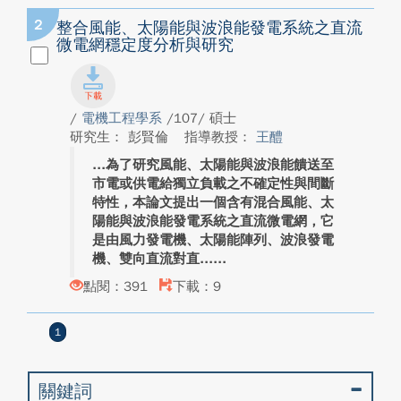
2
整合風能、太陽能與波浪能發電系統之直流
微電網穩定度分析與研究
/
電機工程學系
/107/ 碩士
研究生： 彭賢倫
指導教授：
王醴
為了研究風能、太陽能與波浪能饋送至
市電或供電給獨立負載之不確定性與間斷
特性，本論文提出一個含有混合風能、太
陽能與波浪能發電系統之直流微電網，它
是由風力發電機、太陽能陣列、波浪發電
機、雙向直流對直...
點閱：391
下載：9
1
關鍵詞