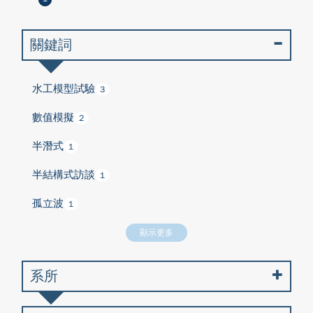
關鍵詞
水工模型試驗
3
數值模擬
2
半潛式
1
半結構式訪談
1
孤立波
1
顯示更多
系所