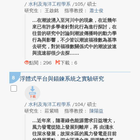
/
水利及海洋工程學系
/105/ 碩士
研究生： 王啟銘
指導教授：
蕭士俊
在潮波湧入至河川中的現象，在近幾年
來已有許多學者針對此行為進行探討，在
往昔的研究中討論到潮波傳播時的動力學
行為與影響，不少皆以潮波福祿數為基準
去研究，對於福祿數關係式中的潮波波速
與流速卻很少去探...
點閱：296
下載：6
8
浮體式平台與錨鍊系統之實驗研究
/
水利及海洋工程學系
/104/ 碩士
研究生： 莊紫晴
指導教授：
陳陽益
近年來，隨著綠色能源需求日益增大，
風力發電從陸上發展到離岸，再 由淺水
往深水發展，故深水區的風力發電是目前