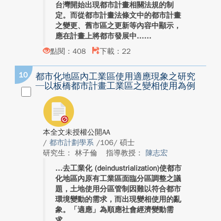
台灣開始出現都市計畫相關法規的制
定。而從都市計畫法條文中的都市計畫
之變更、舊市區之更新等內容中顯示，
應在計畫上將都市發展中...
點閱：408
下載：22
10
都市化地區內工業區使用適應現象之研究
─以板橋都市計畫工業區之變相使用為例
本全文未授權公開AA
/
都市計劃學系
/106/ 碩士
研究生： 林子倫
指導教授：
陳志宏
去工業化 (deindustrialization)使都市
化地區內原有工業區面臨分區調整之議
題，土地使用分區管制因難以符合都市
環境變動的需求，而出現變相使用的亂
象。「適應」為順應社會經濟變動需
求...