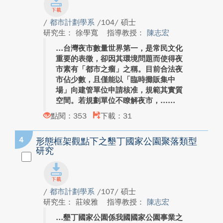
/
都市計劃學系
/104/ 碩士
研究生： 徐學寬
指導教授：
陳志宏
台灣夜市數量世界第一，是常民文化
重要的表徵，卻因其環境問題而使得夜
市素有「都市之瘤」之稱。目前合法夜
市佔少數，且僅能以「臨時攤販集中
場」向建管單位申請核准，規範其實質
空間。若規劃單位不瞭解夜市，...
點閱：353
下載：31
4
形態框架觀點下之墾丁國家公園聚落類型
研究
/
都市計劃學系
/107/ 碩士
研究生： 莊竣雅
指導教授：
陳志宏
墾丁國家公園係我國國家公園事業之