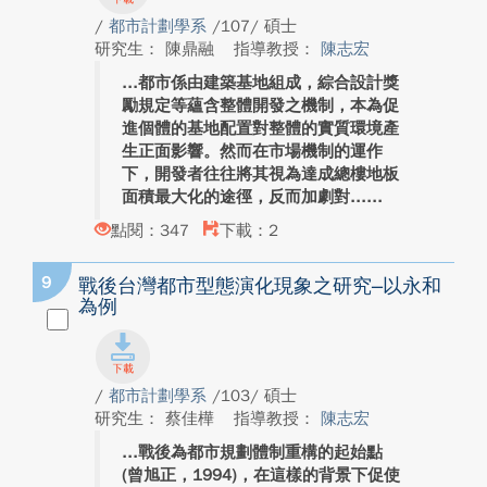
/
都市計劃學系
/107/ 碩士
研究生： 陳鼎融
指導教授：
陳志宏
都市係由建築基地組成，綜合設計獎
勵規定等蘊含整體開發之機制，本為促
進個體的基地配置對整體的實質環境產
生正面影響。然而在市場機制的運作
下，開發者往往將其視為達成總樓地板
面積最大化的途徑，反而加劇對...
點閱：347
下載：2
9
戰後台灣都市型態演化現象之研究–以永和
為例
/
都市計劃學系
/103/ 碩士
研究生： 蔡佳樺
指導教授：
陳志宏
戰後為都市規劃體制重構的起始點
(曾旭正，1994)，在這樣的背景下促使