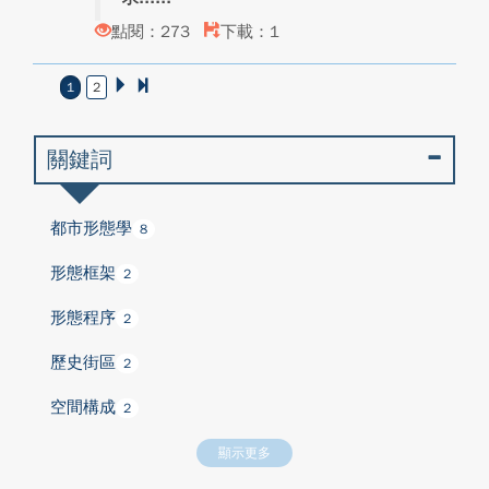
點閱：273
下載：1
1
2
關鍵詞
都市形態學
8
形態框架
2
形態程序
2
歷史街區
2
空間構成
2
顯示更多