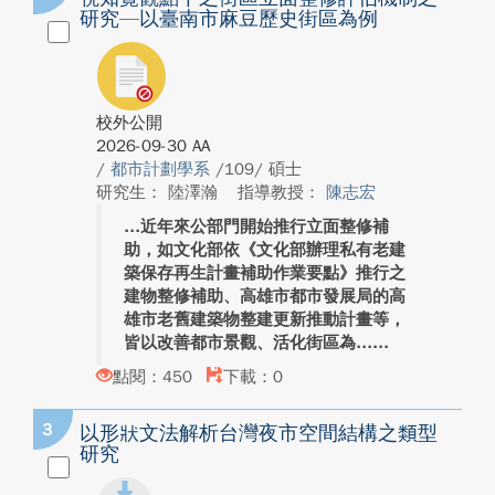
研究—以臺南市麻豆歷史街區為例
校外公開
2026-09-30 AA
/
都市計劃學系
/109/ 碩士
研究生： 陸澤瀚
指導教授：
陳志宏
近年來公部門開始推行立面整修補
助，如文化部依《文化部辦理私有老建
築保存再生計畫補助作業要點》推行之
建物整修補助、高雄市都市發展局的高
雄市老舊建築物整建更新推動計畫等，
皆以改善都市景觀、活化街區為...
點閱：450
下載：0
3
以形狀文法解析台灣夜市空間結構之類型
研究