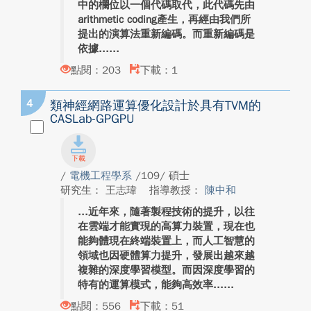
中的欄位以一個代碼取代，此代碼先由
arithmetic coding產生，再經由我們所
提出的演算法重新編碼。而重新編碼是
依據...
點閱：203
下載：1
4
類神經網路運算優化設計於具有TVM的
CASLab-GPGPU
/
電機工程學系
/109/ 碩士
研究生： 王志瑋
指導教授：
陳中和
近年來，隨著製程技術的提升，以往
在雲端才能實現的高算力裝置，現在也
能夠體現在終端裝置上，而人工智慧的
領域也因硬體算力提升，發展出越來越
複雜的深度學習模型。而因深度學習的
特有的運算模式，能夠高效率...
點閱：556
下載：51