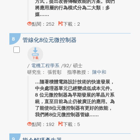
方式，提出改善傳輸效能的方案。我們
將應用層的行為模式分為二大類：多
媒...
點閱：252
下載：2
8
管線化8位元微控制器
/
電機工程學系
/92/ 碩士
研究生： 張哲彰
指導教授：
陳中和
隨著積體電路設計技術的快速發展，
中央處理器單元已經變成低成本元件。
8 位元微控制器為早期發展的單晶片系
統，直至目前為止仍被廣泛的應用。為
了能使8位元微控制器有更好的效能，
我們將8位元微控制器管線...
點閱：192
下載：5
9