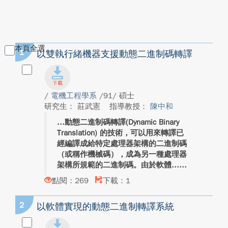
本頁全選
1
以雙執行緒機器支援動態二進制碼轉譯
/
電機工程學系
/91/ 碩士
研究生： 莊武憲
指導教授：
陳中和
動態二進制碼轉譯(Dynamic Binary
Translation) 的技術，可以用來轉譯已
經編譯成給特定處理器架構的二進制碼
（或稱作機械碼），成為另一種處理器
架構所規範的二進制碼。由於軟體...
點閱：269
下載：1
2
以軟體實現的動態二進制轉譯系統