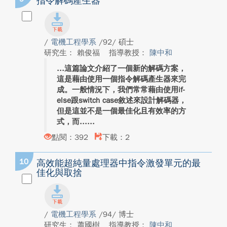
指令解碼產生器
/
電機工程學系
/92/ 碩士
研究生： 賴俊福
指導教授：
陳中和
這篇論文介紹了一個新的解碼方案，
這是藉由使用一個指令解碼產生器來完
成。一般情況下，我們常常藉由使用if-
else跟switch case敘述來設計解碼器，
但是這並不是一個最佳化且有效率的方
式，而...
點閱：392
下載：2
10
高效能超純量處理器中指令激發單元的最
佳化與取捨
/
電機工程學系
/94/ 博士
研究生： 蕭國樹
指導教授：
陳中和