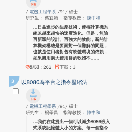
/
電機工程學系
/91/ 碩士
研究生： 蔡宜穎
指導教授：
陳中和
日益進步的生產技術，使得計算機系
統以越來越快的速度進化。但是，無論
再新穎的設計、再強大的效能，新的計
算機架構總是要面對一個難解的問題，
也就是使用者對舊有軟體環境的依賴，
如果擁用廣大使用群的軟體不...
點閱：262
下載：3
3
以8086為平台之指令壓縮法
/
電機工程學系
/91/ 碩士
研究生： 楊學昌
指導教授：
陳中和
我們在此提出一個可以減少8086嵌入
式系統記憶體大小的方案。每一個指令