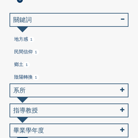
關鍵詞
地方感
1
民間信仰
1
鄉土
1
陰陽轉換
1
系所
指導教授
畢業學年度