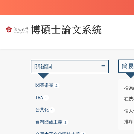
簡易
關鍵詞
閃靈樂團
2
檢索
TRA
1
在搜
公共化
1
個人
排序
台灣國族主義
1