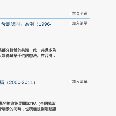
本頁全選
加入清單
島認同」為例（1996-
某部分群體的共識，此一共識多為
大眾傳遞樂手們的想法。在台灣，
加入清單
2000-2011）
主導的搖滾策展團隊TRA（全國搖滾
營場景的同時，也積極規劃活動議