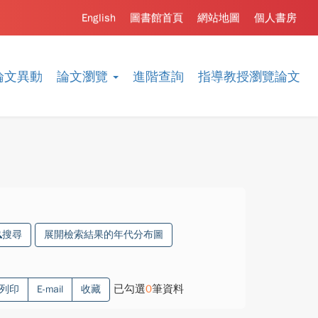
English
圖書館首頁
網站地圖
個人書房
論文異動
論文瀏覽
進階查詢
指導教授瀏覽論文
搜尋
展開檢索結果的年代分布圖
已勾選
0
筆資料
列印
E-mail
收藏