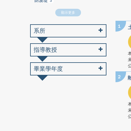
防波堤
3
顯示更多
1
系所
指導教授
公
畢業學年度
2
公