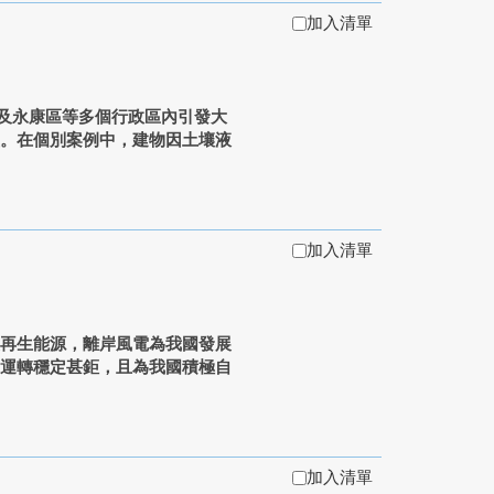
加入清單
區及永康區等多個行政區內引發大
損。在個別案例中，建物因土壤液
加入清單
展再生能源，離岸風電為我國發展
機運轉穩定甚鉅，且為我國積極自
加入清單