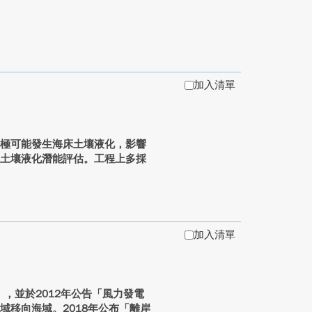
加入清單
時極可能發生海床土壤液化，影響
床土壤液化潛能評估。工程上多採
加入清單
」，並於2012年公告「風力發電
域移向海域。2018年公布「離岸