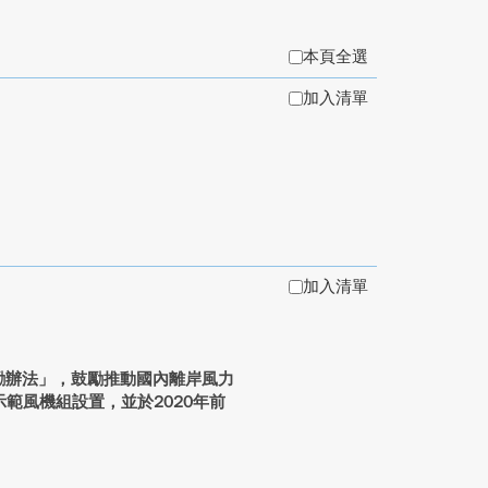
本頁全選
加入清單
加入清單
獎勵辦法」，鼓勵推動國內離岸風力
範風機組設置，並於2020年前