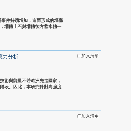
塌事件持續增加，進而形成的堰塞
決，壩體土石與壩體後方蓄水體一
加入清單
應力分析
工技術與能量不若歐洲先進國家，
置階段。因此，本研究針對高強度
加入清單