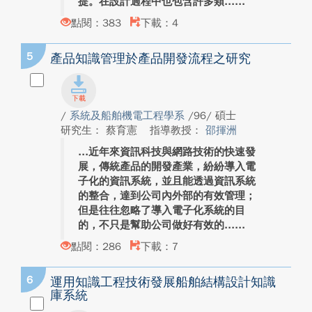
提。在設計過程中也包含許多類...
點閱：383
下載：4
5
產品知識管理於產品開發流程之研究
/
系統及船舶機電工程學系
/96/ 碩士
研究生： 蔡育憲
指導教授：
邵揮洲
近年來資訊科技與網路技術的快速發
展，傳統產品的開發產業，紛紛導入電
子化的資訊系統，並且能透過資訊系統
的整合，達到公司內外部的有效管理；
但是往往忽略了導入電子化系統的目
的，不只是幫助公司做好有效的...
點閱：286
下載：7
6
運用知識工程技術發展船舶結構設計知識
庫系統