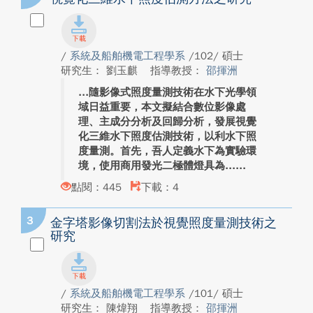
/
系統及船舶機電工程學系
/102/ 碩士
研究生： 劉玉麒
指導教授：
邵揮洲
隨影像式照度量測技術在水下光學領
域日益重要，本文擬結合數位影像處
理、主成分分析及回歸分析，發展視覺
化三維水下照度估測技術，以利水下照
度量測。首先，吾人定義水下為實驗環
境，使用商用發光二極體燈具為...
點閱：445
下載：4
3
金字塔影像切割法於視覺照度量測技術之
研究
/
系統及船舶機電工程學系
/101/ 碩士
研究生： 陳煒翔
指導教授：
邵揮洲