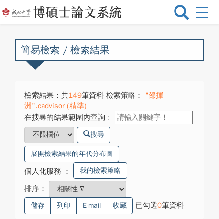
選
單
切
換
簡易檢索 / 檢索結果
檢索結果：共
149
筆資料 檢索策略：
"邵揮
洲".cadvisor (精準)
在搜尋的結果範圍內查詢：
搜尋
展開檢索結果的年代分布圖
我的檢索策略
個人化服務
：
排序：
已勾選
0
筆資料
儲存
列印
E-mail
收藏