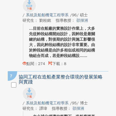
/
系統及船舶機電工程學系
/96/ 碩士
研究生： 劉桂銘
指導教授：
邵揮洲
目前在船廠的實務設計作業上，大多
先從舯段結構開始設計，因舯段是最關
鍵的結構，對後期的設計與施工影響很
大，因此舯段結構的設計非常重要。由
於舯段結構是由許多相似或相同的結構
物組合而成，若是舯段結構設...
點閱：274
下載：8
7
協同工程在造船產業整合環境的發展策略
與實踐
/
系統及船舶機電工程學系
/95/ 博士
研究生： 譚瑋
指導教授：
邵揮洲