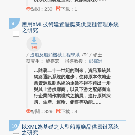
點閱：239
下載：1
9
應用XML技術建置遊艇業供應鏈管理系統
之研究
/
造船及船舶機械工程學系
/91/ 碩士
研究生： 魏嘉宏
指導教授：
邵揮洲
隨著二十一世紀的到來，資訊系統與
網路通訊系統的進步，使得原本依賴企
業資源規劃系統的企業不得不跨出一步
與其上游供應商，以及下游之配銷商進
行企業間作業模式之擴展，進行原料採
購、生產、運輸、銷售等功能...
點閱：329
下載：3
10
以XML為基礎之大型船廠艤品供應鏈系統
之研究