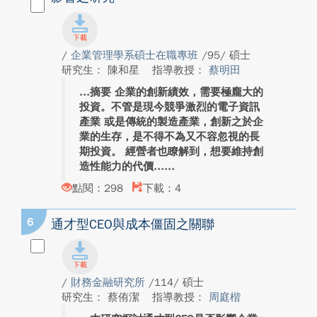
/
企業管理學系碩士在職專班
/95/ 碩士
研究生： 陳和星
指導教授：
蔡明田
摘要 企業的創新績效，需要極龐大的
投資。不管是現今競爭激烈的電子資訊
產業 或是傳統的製造產業，創新之於企
業的生存，是不得不為又不容忽視的長
期投資。 經營者也瞭解到，想要維持創
造性能力的代價...
點閱：298
下載：4
6
通才型CEO與成本僵固之關聯
/
財務金融研究所
/114/ 碩士
研究生： 蔡侑潔
指導教授：
周庭楷