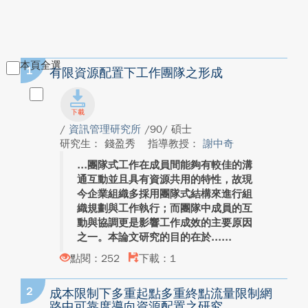
本頁全選
1
有限資源配置下工作團隊之形成
/
資訊管理研究所
/90/ 碩士
研究生： 錢盈秀
指導教授：
謝中奇
團隊式工作在成員間能夠有較佳的溝
通互動並且具有資源共用的特性，故現
今企業組織多採用團隊式結構來進行組
織規劃與工作執行；而團隊中成員的互
動與協調更是影響工作成效的主要原因
之一。本論文研究的目的在於...
點閱：252
下載：1
2
成本限制下多重起點多重終點流量限制網
路中可靠度導向資源配置之研究