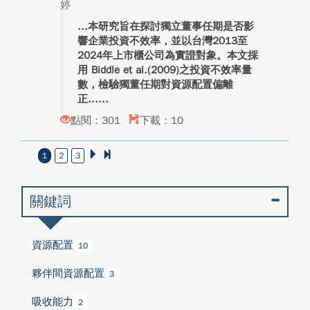
婷
本研究旨在探討獨立董事任期是否影
響企業投資不效率，並以台灣2013至
2024年上市櫃公司為實證對象。本文採
用 Biddle et al.(2009)之投資不效率量
數，檢驗獨董任期對資源配置偏離
正...
點閱：301
下載：10
1
2
3
關鍵詞
資源配置
10
夥伴間資源配置
3
吸收能力
2