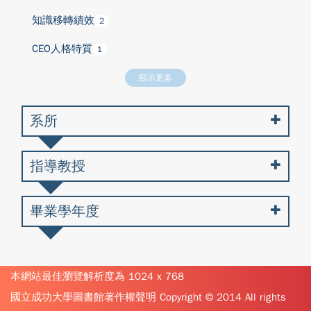
知識移轉績效
2
CEO人格特質
1
顯示更多
系所
指導教授
畢業學年度
本網站最佳瀏覽解析度為 1024 x 768
國立成功大學圖書館著作權聲明 Copyright © 2014 All rights