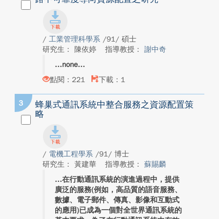
/
工業管理科學系
/91/ 碩士
研究生： 陳依婷
指導教授：
謝中奇
none
點閱：221
下載：1
3
蜂巢式通訊系統中整合服務之資源配置策
略
/
電機工程學系
/91/ 博士
研究生： 黃建華
指導教授：
蘇賜麟
在行動通訊系統的演進過程中，提供
廣泛的服務(例如，高品質的語音服務、
數據、電子郵件、傳真、影像和互動式
的應用)已成為一個對全世界通訊系統的