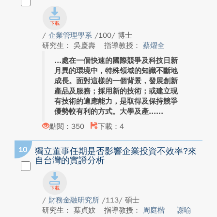
/
企業管理學系
/100/ 博士
研究生： 吳慶壽
指導教授：
蔡燿全
處在一個快速的國際競爭及科技日新
月異的環境中，特殊領域的知識不斷地
成長。面對這樣的一個背景，發展創新
產品及服務；採用新的技術；或建立現
有技術的適應能力，是取得及保持競爭
優勢較有利的方式。大學及產...
點閱：350
下載：4
10
獨立董事任期是否影響企業投資不效率?來
自台灣的實證分析
/
財務金融研究所
/113/ 碩士
研究生： 葉貞妏
指導教授：
周庭楷
謝喻