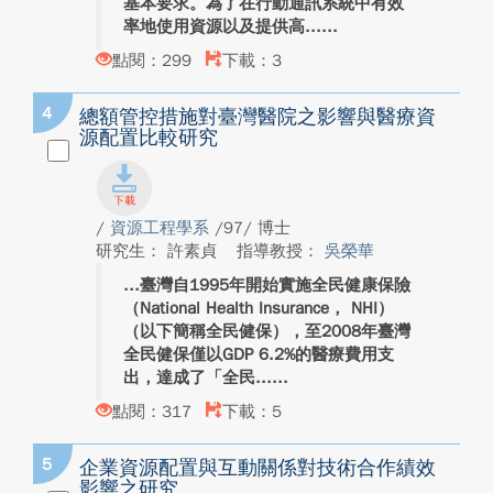
基本要求。為了在行動通訊系統中有效
率地使用資源以及提供高...
點閱：299
下載：3
4
總額管控措施對臺灣醫院之影響與醫療資
源配置比較研究
/
資源工程學系
/97/ 博士
研究生： 許素貞
指導教授：
吳榮華
臺灣自1995年開始實施全民健康保險
（National Health Insurance， NHI）
（以下簡稱全民健保），至2008年臺灣
全民健保僅以GDP 6.2%的醫療費用支
出，達成了「全民...
點閱：317
下載：5
5
企業資源配置與互動關係對技術合作績效
影響之研究