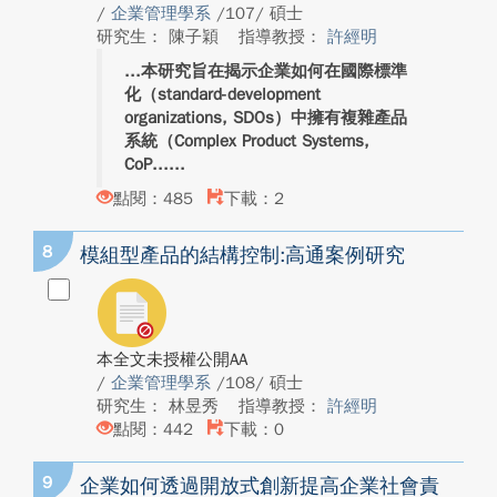
/
企業管理學系
/107/ 碩士
研究生： 陳子穎
指導教授：
許經明
本研究旨在揭示企業如何在國際標準
化（standard-development
organizations, SDOs）中擁有複雜產品
系統（Complex Product Systems,
CoP...
點閱：485
下載：2
8
模組型產品的結構控制:高通案例研究
本全文未授權公開AA
/
企業管理學系
/108/ 碩士
研究生： 林昱秀
指導教授：
許經明
點閱：442
下載：0
9
企業如何透過開放式創新提高企業社會責