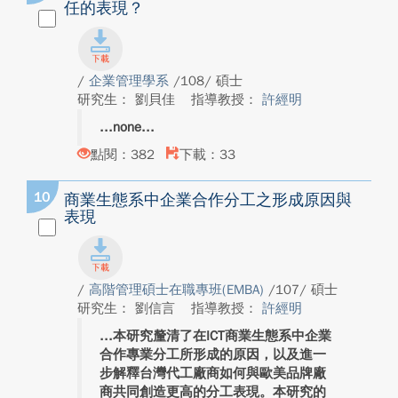
任的表現？
/
企業管理學系
/108/ 碩士
研究生： 劉貝佳
指導教授：
許經明
none
點閱：382
下載：33
10
商業生態系中企業合作分工之形成原因與
表現
/
高階管理碩士在職專班(EMBA)
/107/ 碩士
研究生： 劉信言
指導教授：
許經明
本研究釐清了在ICT商業生態系中企業
合作專業分工所形成的原因，以及進一
步解釋台灣代工廠商如何與歐美品牌廠
商共同創造更高的分工表現。本研究的