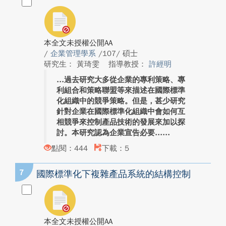
本全文未授權公開AA
/
企業管理學系
/107/ 碩士
研究生： 黃琦雯
指導教授：
許經明
過去研究大多從企業的專利策略、專
利組合和策略聯盟等來描述在國際標準
化組織中的競爭策略。但是，甚少研究
針對企業在國際標準化組織中會如何互
相競爭來控制產品技術的發展來加以探
討。本研究認為企業宣告必要...
點閱：444
下載：5
7
國際標準化下複雜產品系統的結構控制
本全文未授權公開AA