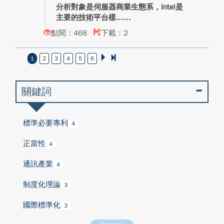
分析對象是伺服器商業生態系，Intel是
主要的技術平台樣...
點閱：468
下載：2
1
2
3
4
5
6
關鍵詞
標準必要專利
4
正當性
4
通訊產業
4
制度化理論
3
國際標準化
3