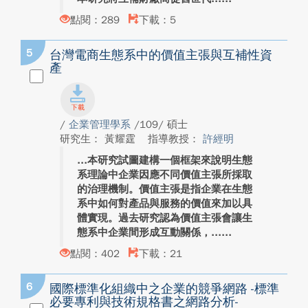
點閱：289
下載：5
5
台灣電商生態系中的價值主張與互補性資
產
/
企業管理學系
/109/ 碩士
研究生： 黃耀霆
指導教授：
許經明
本研究試圖建構一個框架來說明生態
系理論中企業因應不同價值主張所採取
的治理機制。價值主張是指企業在生態
系中如何對產品與服務的價值來加以具
體實現。過去研究認為價值主張會讓生
態系中企業間形成互動關係，...
點閱：402
下載：21
6
國際標準化組織中之企業的競爭網路 -標準
必要專利與技術規格書之網路分析-