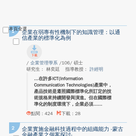
本頁全選
1
企業在弱專有性機制下的知識管理：以通
信產業的標準化為例
/
企業管理學系
/106/ 碩士
研究生： 林奕廷
指導教授：
許經明
在許多ICT(Information
Communication Technologies)產業中，
產品技術是遵照國際標準化所訂定的技
術規格來持續開發與演進。但在國際標
準化的制度環境下，企業必須...
點閱：424
下載：28
2
企業實施金融科技過程中的組織能力 -蒙古
金融產業之個案探討-