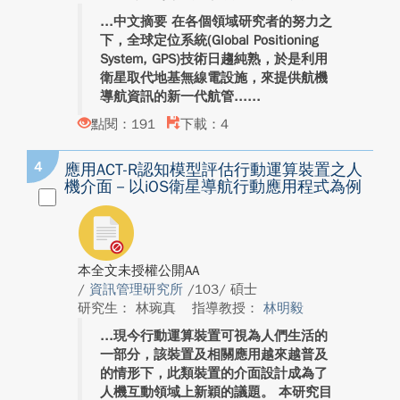
中文摘要 在各個領域研究者的努力之
下，全球定位系統(Global Positioning
System, GPS)技術日趨純熟，於是利用
衛星取代地基無線電設施，來提供航機
導航資訊的新一代航管...
點閱：191
下載：4
4
應用ACT-R認知模型評估行動運算裝置之人
機介面－以iOS衛星導航行動應用程式為例
本全文未授權公開AA
/
資訊管理研究所
/103/ 碩士
研究生： 林琬真
指導教授：
林明毅
現今行動運算裝置可視為人們生活的
一部分，該裝置及相關應用越來越普及
的情形下，此類裝置的介面設計成為了
人機互動領域上新穎的議題。 本研究目