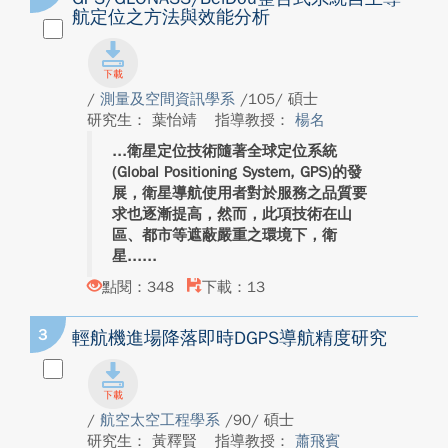
航定位之方法與效能分析
/
測量及空間資訊學系
/105/ 碩士
研究生： 葉怡靖
指導教授：
楊名
衛星定位技術隨著全球定位系統
(Global Positioning System, GPS)的發
展，衛星導航使用者對於服務之品質要
求也逐漸提高，然而，此項技術在山
區、都市等遮蔽嚴重之環境下，衛
星...
點閱：348
下載：13
3
輕航機進場降落即時DGPS導航精度研究
/
航空太空工程學系
/90/ 碩士
研究生： 黃釋賢
指導教授：
蕭飛賓