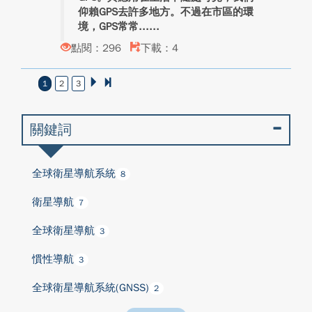
仰賴GPS去許多地方。不過在市區的環
境，GPS常常...
點閱：296
下載：4
1
2
3
關鍵詞
全球衛星導航系統
8
衛星導航
7
全球衛星導航
3
慣性導航
3
全球衛星導航系統(GNSS)
2