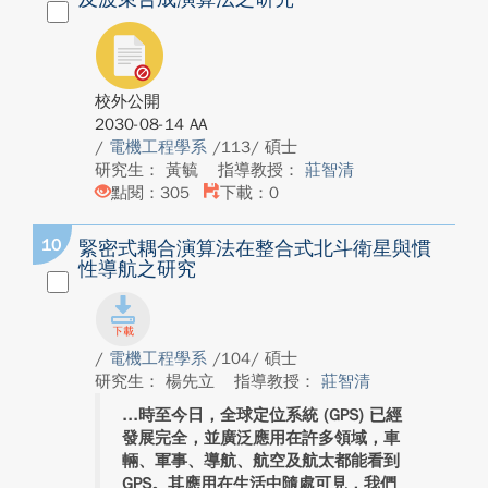
校外公開
2030-08-14 AA
/
電機工程學系
/113/ 碩士
研究生： 黃毓
指導教授：
莊智清
點閱：305
下載：0
10
緊密式耦合演算法在整合式北斗衛星與慣
性導航之研究
/
電機工程學系
/104/ 碩士
研究生： 楊先立
指導教授：
莊智清
時至今日，全球定位系統 (GPS) 已經
發展完全，並廣泛應用在許多領域，車
輛、軍事、導航、航空及航太都能看到
GPS。其應用在生活中隨處可見，我們