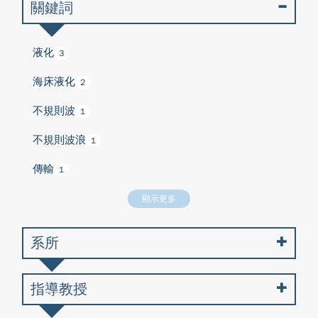
關鍵詞
液化
3
海床液化
2
不規則波
1
不規則波浪
1
傳輸
1
顯示更多
系所
指導教授