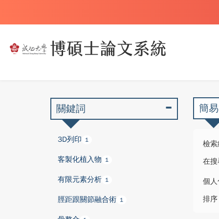
簡易
關鍵詞
3D列印
1
檢索
客製化植入物
1
在搜
有限元素分析
1
個人
排序
脛距跟關節融合術
1