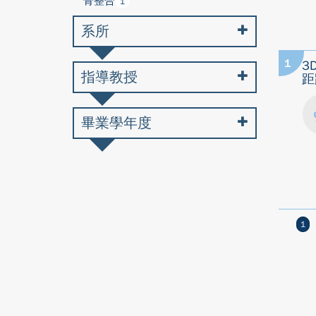
骨整合
1
系所
1
3
指導教授
距
畢業學年度
1