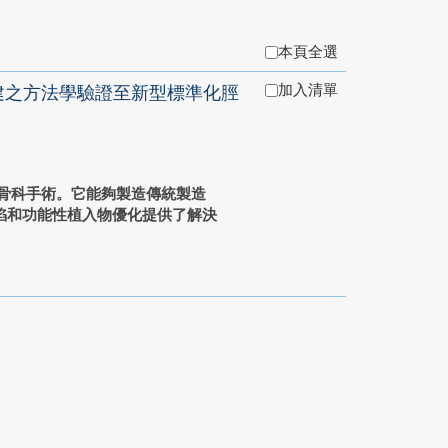
本頁全選
加入清單
建之方法學驗證至新型標準化脛
骨科手術。它能夠製造傳統製造
陷和功能性植入物優化提供了解決