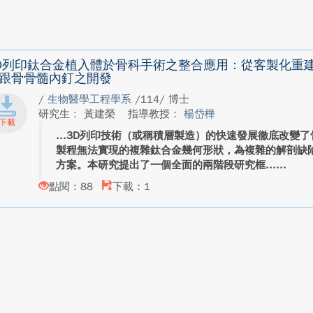
D列印鈦合金植入體於骨科手術之整合應用：從客製化重
跟骨骨髓內釘之開發
/
生物醫學工程學系
/114/ 博士
研究生： 黃建榮
指導教授：
楊岱樺
3D列印技術（或稱積層製造）的快速發展徹底改變了
製程無法實現的複雜鈦合金幾何形狀，為複雜的解剖缺
方案。本研究提出了一個全面的兩階段研究框...
點閱：88
下載：1