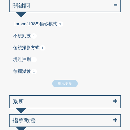
關鍵詞
Larson(1988)輸砂模式
1
不規則波
1
俯視攝影方式
1
堤趾沖刷
1
徐爾滋數
1
顯示更多
系所
指導教授