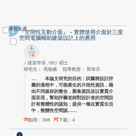
本頁全選
1
『空間性互動介面』－實體使用介面於三度
空間電腦輔助建築設計上的應用
/
建築學系
/90/ 碩士
研究生： 馬瑜嬪
指導教授：
鄭泰昇
本論文研究的目的：試圖將設計評
圖的過程中，可能產生的片段性資訊，藉
由不同媒材的整合，聚集資訊並以實質介
面呈現，幫助評圖老師對設計者的空間設
計有整體性的認知；提供一種在實質生活
中，整體性空間認...
點閱：398
下載：4
1