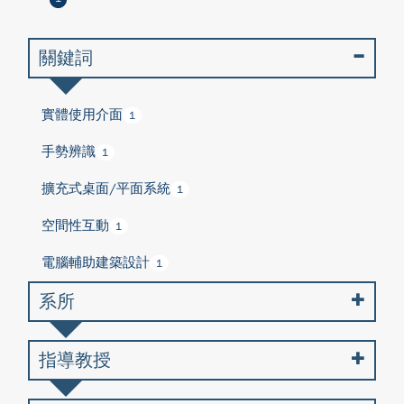
關鍵詞
實體使用介面
1
手勢辨識
1
擴充式桌面/平面系統
1
空間性互動
1
電腦輔助建築設計
1
系所
指導教授