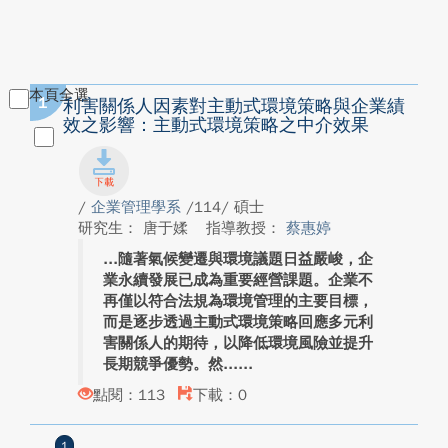
本頁全選
1
利害關係人因素對主動式環境策略與企業績
效之影響：主動式環境策略之中介效果
/
企業管理學系
/114/ 碩士
研究生： 唐于媃
指導教授：
蔡惠婷
隨著氣候變遷與環境議題日益嚴峻，企
業永續發展已成為重要經營課題。企業不
再僅以符合法規為環境管理的主要目標，
而是逐步透過主動式環境策略回應多元利
害關係人的期待，以降低環境風險並提升
長期競爭優勢。然...
點閱：113
下載：0
1