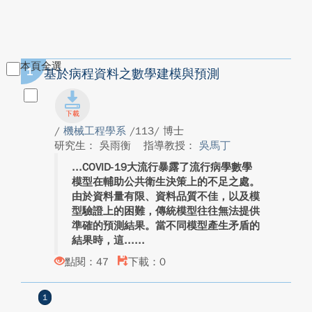
本頁全選
1
基於病程資料之數學建模與預測
/
機械工程學系
/113/ 博士
研究生： 吳雨衡
指導教授：
吳馬丁
COVID-19大流行暴露了流行病學數學
模型在輔助公共衛生決策上的不足之處。
由於資料量有限、資料品質不佳，以及模
型驗證上的困難，傳統模型往往無法提供
準確的預測結果。當不同模型產生矛盾的
結果時，這...
點閱：47
下載：0
1