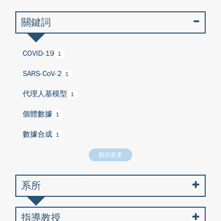
關鍵詞
COVID-19
1
SARS-CoV-2
1
代理人基模型
1
個體數據
1
數據合成
1
顯示更多
系所
指導教授