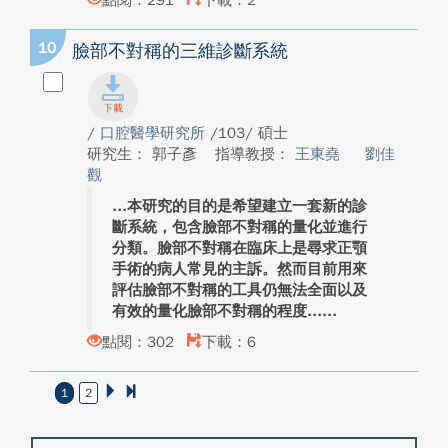
點閱：291
下載：2
10
臉部不對稱的三維診斷系統
/
口腔醫學研究所
/103/ 碩士
研究生： 郭子彥
指導教授：
王東堯
劉佳
觀
本研究的目的是希望建立一套新的診
斷系統，包含臉部不對稱的量化並進行
分類。臉部不對稱在臨床上是尋求正顎
手術的病人常見的主訴。然而目前用來
評估臉部不對稱的工具仍無法全面以及
有效的量化臉部不對稱的程度...
點閱：302
下載：6
1
2