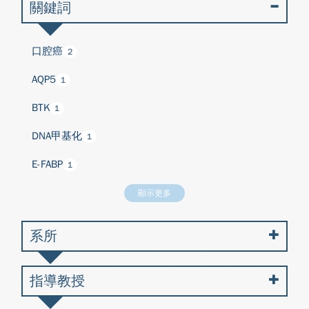
關鍵詞
口腔癌
2
AQP5
1
BTK
1
DNA甲基化
1
E-FABP
1
顯示更多
系所
指導教授