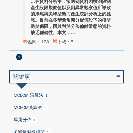
在資料分析中，常遇到資料因檢測限制
產生設限觀察值以及因異常觀察值所導致
的厚尾與尖峰型態而產生統計分析上的挑
戰。目前在多變量常態分配假設下的模型
過於侷限，因其對於分佈偏離常態的資料
缺乏穩健性。本文...
點閱：128
下載：5
1
關鍵詞
MCECM 演算法
1
MCECM演算法
1
厚尾分佈
1
多變量斜線模型
1