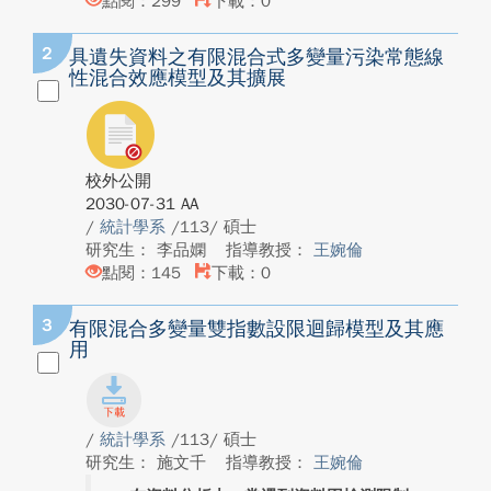
點閱：299
下載：0
2
具遺失資料之有限混合式多變量污染常態線
性混合效應模型及其擴展
校外公開
2030-07-31 AA
/
統計學系
/113/ 碩士
研究生： 李品嫻
指導教授：
王婉倫
點閱：145
下載：0
3
有限混合多變量雙指數設限迴歸模型及其應
用
/
統計學系
/113/ 碩士
研究生： 施文千
指導教授：
王婉倫