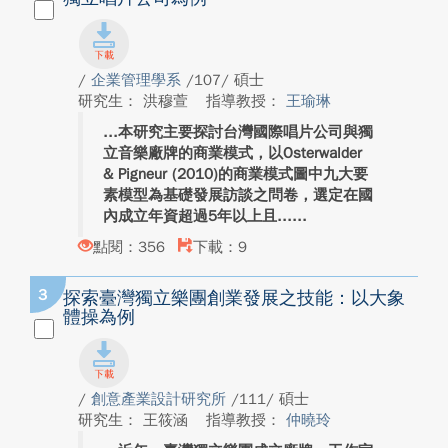
/
企業管理學系
/107/ 碩士
研究生： 洪穆萱
指導教授：
王瑜琳
本研究主要探討台灣國際唱片公司與獨
立音樂廠牌的商業模式，以Osterwalder
& Pigneur (2010)的商業模式圖中九大要
素模型為基礎發展訪談之問卷，選定在國
內成立年資超過5年以上且...
點閱：356
下載：9
3
探索臺灣獨立樂團創業發展之技能：以大象
體操為例
/
創意產業設計研究所
/111/ 碩士
研究生： 王筱涵
指導教授：
仲曉玲