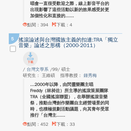
唱會一直很受歡迎之際，線上影音平台的
出現影響了這些活動以新的效果感受於更
加個性化和直接的...
點閱：394
下載：4
5
搖滾論述與台灣國族主義的扣連:TRA「獨立
音樂」論述之形構（2000-2011）
/
台灣文學系
/99/ 碩士
研究生： 王維碩
指導教授：
鍾秀梅
2000年以降，由閃靈樂團主唱
Freddy（林昶佐）所主導的搖滾策展團隊
TRA（全國搖滾聯盟），在舉辦搖滾音樂
祭，推動台灣創作樂團自主經營場景的同
時，也積極規劃活動議題，向其青年受眾
推行「台灣主...
點閱：452
下載：33