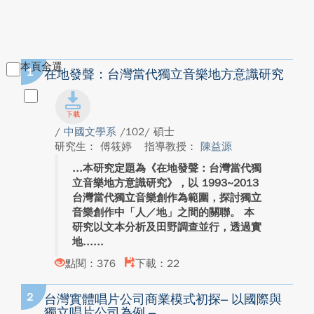
本頁全選
1
在地發聲：台灣當代獨立音樂地方意識研究
/
中國文學系
/102/ 碩士
研究生： 傅筱婷
指導教授：
陳益源
本研究定題為《在地發聲：台灣當代獨
立音樂地方意識研究》，以 1993~2013
台灣當代獨立音樂創作為範圍，探討獨立
音樂創作中「人／地」之間的關聯。 本
研究以文本分析及田野調查並行，透過實
地...
點閱：376
下載：22
2
台灣實體唱片公司商業模式初探– 以國際與
獨立唱片公司為例 –