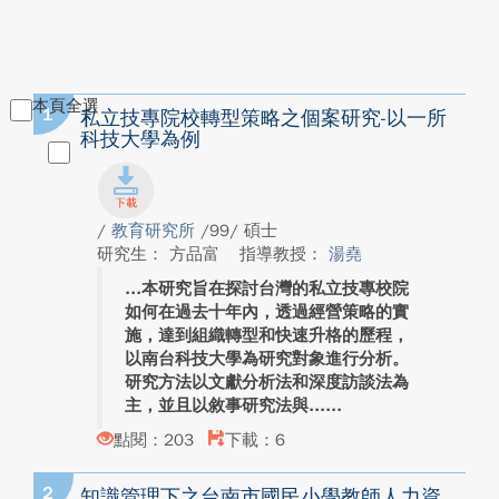
本頁全選
1
私立技專院校轉型策略之個案研究-以一所
科技大學為例
/
教育研究所
/99/ 碩士
研究生： 方品富
指導教授：
湯堯
本研究旨在探討台灣的私立技專校院
如何在過去十年內，透過經營策略的實
施，達到組織轉型和快速升格的歷程，
以南台科技大學為研究對象進行分析。
研究方法以文獻分析法和深度訪談法為
主，並且以敘事研究法與...
點閱：203
下載：6
2
知識管理下之台南市國民小學教師人力資