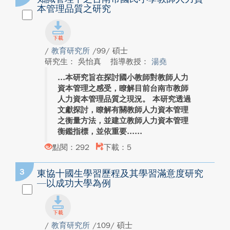
本管理品質之研究
/
教育研究所
/99/ 碩士
研究生： 吳怡真
指導教授：
湯堯
本研究旨在探討國小教師對教師人力
資本管理之感受，瞭解目前台南市教師
人力資本管理品質之現況。 本研究透過
文獻探討，瞭解有關教師人力資本管理
之衡量方法，並建立教師人力資本管理
衡鑑指標，並依重要...
點閱：292
下載：5
3
東協十國生學習歷程及其學習滿意度研究
—以成功大學為例
/
教育研究所
/109/ 碩士