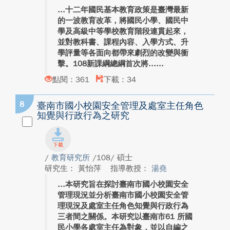
十二年國民基本教育政策是臺灣最新
的一波教育改革，將國民小學、國民中
學及高級中等學校教育階段連貫起來，
並對教科書、課程內容、入學方式、升
學評量等各面向都帶來劇烈的改變與衝
擊。108新課綱總綱首次將...
點閱：361
下載：34
8
臺南市國小校園安全管理及處室主任角色
知覺與行政行為之研究
/
教育研究所
/108/ 碩士
研究生： 黃怡萍
指導教授：
湯堯
本研究旨在探討臺南市國小校園安全
管理現況並分析臺南市國小校園安全管
理現況及處室主任角色知覺與行政行為
三者間之關係。本研究以臺南市61 所國
民小學各處室主任為對象，並以自編之