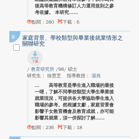
後高等教育機構修訂人力運用規則之參
考依據。 本研究...
點閱：280
下載：6
5
家庭背景、學校類型與畢業後就業情形之
關聯研究
/
教育研究所
/98/ 碩士
研究生： 徐慧芝
指導教授：
湯堯
高等教育是學生進入職場的最後
一哩，了解不同學校類型大學生畢業後
就業現況，可提供各大學協助學生進入
職場的參考。然根據文獻，家庭背景會
影響子女教育機會及教育成就，亦可能
影響其就業，須一併探討了解...
點閱：236
下載：18