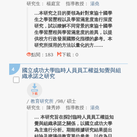
研究生： 楊庭宜
指導教授：
湯堯
本研究之目的要領為針對東協十國學
生之學習歷程以及學習滿意度進行深度
研究，試以瞭解不同背景的東協十國學
生學習歷程與學習滿意度的差異，以提
供校方行政發展國際化指標的參考。本
研究所採用的方法以量化的方...
點閱：183
下載：0
4
國立成功大學臨時人員員工權益知覺與組
織承諾之研究
/
教育研究所
/98/ 碩士
研究生： 陳秀婷
指導教授：
湯堯
本研究旨在探討臨時人員員工權益知
覺與組織承諾之關係，以國立成功大學
為主進行分析。期能根據研究結果提出
結論及建議供教育單位參考，以作為日