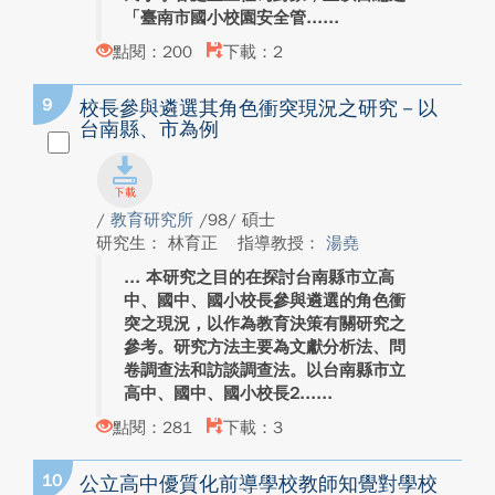
「臺南市國小校園安全管...
點閱：200
下載：2
9
校長參與遴選其角色衝突現況之研究－以
台南縣、市為例
/
教育研究所
/98/ 碩士
研究生： 林育正
指導教授：
湯堯
本研究之目的在探討台南縣市立高
中、國中、國小校長參與遴選的角色衝
突之現況，以作為教育決策有關研究之
參考。研究方法主要為文獻分析法、問
卷調查法和訪談調查法。以台南縣市立
高中、國中、國小校長2...
點閱：281
下載：3
10
公立高中優質化前導學校教師知覺對學校