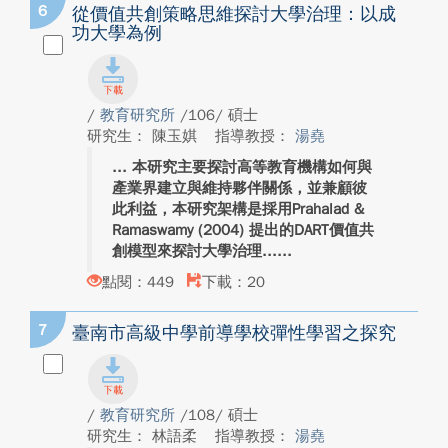
6
從價值共創策略思維探討大學治理：以成
功大學為例
/
教育研究所
/106/ 碩士
研究生： 陳玉娸
指導教授：
湯堯
本研究主要探討高等教育機構如何與
產業界建立與維持夥伴關係，並兼顧彼
此利益，本研究架構是採用Prahalad &
Ramaswamy (2004) 提出的DART價值共
創模型來探討大學治理...
點閱：449
下載：20
7
臺南市高級中學前導學校彈性學習之探究
/
教育研究所
/108/ 碩士
研究生： 林語柔
指導教授：
湯堯