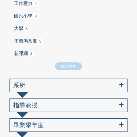
工作壓力
4
國民小學
3
大學
3
學習滿意度
3
新課綱
3
顯示更多
系所
指導教授
畢業學年度