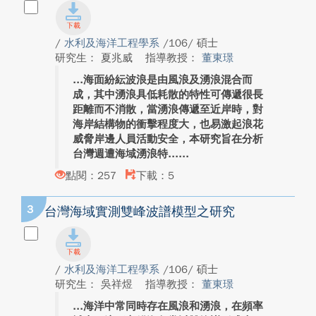
/
水利及海洋工程學系
/106/ 碩士
研究生： 夏兆威
指導教授：
董東璟
海面紛紜波浪是由風浪及湧浪混合而
成，其中湧浪具低耗散的特性可傳遞很長
距離而不消散，當湧浪傳遞至近岸時，對
海岸結構物的衝擊程度大，也易激起浪花
威脅岸邊人員活動安全，本研究旨在分析
台灣週遭海域湧浪特...
點閱：257
下載：5
3
台灣海域實測雙峰波譜模型之研究
/
水利及海洋工程學系
/106/ 碩士
研究生： 吳祥煜
指導教授：
董東璟
海洋中常同時存在風浪和湧浪，在頻率