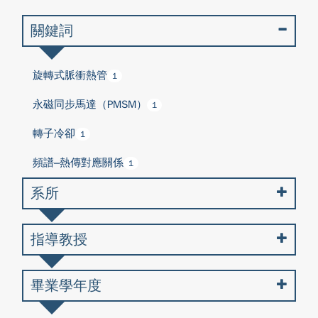
關鍵詞
旋轉式脈衝熱管
1
永磁同步馬達（PMSM）
1
轉子冷卻
1
頻譜–熱傳對應關係
1
系所
指導教授
畢業學年度