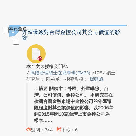
本頁全選
1
外匯曝險對台灣金控公司其公司價值的影
響
本全文未授權公開AA
/
高階管理碩士在職專班(EMBA)
/105/ 碩士
研究生： 陳柏丞
指導教授：
楊朝旭
摘要 關鍵字：外匯、外匯曝險、台
灣、公司價值、金控公司。 本研究旨在
檢測台灣金融市場中金控公司的外匯曝
險程度對其企業價值的影響。以2006年
到2015年間10家台灣上市金控公司為
樣本...
點閱：344
下載：6