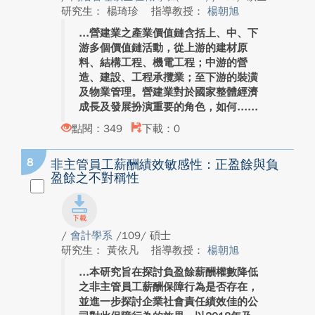
研究生： 楊琦珍
指導教授：
楊朝旭
營建業之產業價值鏈含括上、中、下
游多個價值鏈活動，從上游的建材原
料、結構工程、機電工程；中游的營
造、建設、工程承攬業；至下游的裝潢
及物業管理。營建業對於國家整體經濟
成長及發展扮演重要的角色，如何...
點閱：349
下載：0
8
非主管員工薪酬績效敏感性：正盈餘與負
盈餘之不對稱性
/
會計學系
/109/ 碩士
研究生： 黃依凡
指導教授：
楊朝旭
本研究旨在探討負盈餘薪酬權數降低
之非主管員工薪酬保障行為是否存在，
並進一步探討企業社會責任績效佳的公