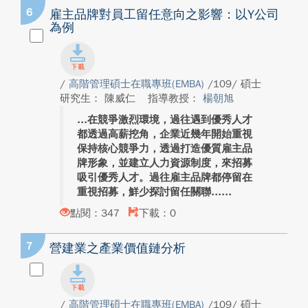
6
雇主品牌對員工留任意向之影響：以Y公司
為例
/
高階管理碩士在職專班(EMBA)
/109/ 碩士
研究生： 陳威仁
指導教授：
楊朝旭
在競爭激烈環境，過往遇到優秀人才
都透過高薪挖角，企業近幾年開始重視
保持核心競爭力，透過打造優質雇主品
牌形象，並建立人力資源制度，來招募
吸引優秀人才。過往雇主品牌都停留在
重視招募，鮮少探討留任關聯...
點閱：347
下載：0
7
營建業之產業價值鏈分析
/
高階管理碩士在職專班(EMBA)
/109/ 碩士