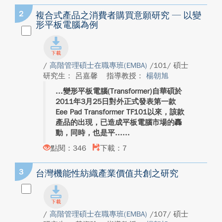
2
複合式產品之消費者購買意願研究 ─ 以變
形平板電腦為例
/
高階管理碩士在職專班(EMBA)
/101/ 碩士
研究生： 呂嘉馨
指導教授：
楊朝旭
變形平板電腦(Transformer)自華碩於
2011年3月25日對外正式發表第一款
Eee Pad Transformer TF101以來，該款
產品的出現，已造成平板電腦市場的轟
動，同時，也是平...
點閱：346
下載：7
3
台灣機能性紡織產業價值共創之研究
/
高階管理碩士在職專班(EMBA)
/107/ 碩士