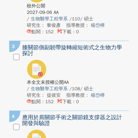
校外公開
2027-09-06 AA
/
生物醫學工程學系
/110/ 碩士
研究生： 黎俊彥
指導教授：
楊岱樺
點閱：152
下載：0
3
膝關節側副韌帶旋轉縮短術式之生物力學
探討
本全文未授權公開AA
/
生物醫學工程學系
/108/ 碩士
研究生： 提彼安
指導教授：
楊岱樺
點閱：152
下載：0
4
應用於肩關節手術之關節鏡支撐器之設計
開發與驗證