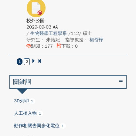
校外公開
2029-09-03 AA
/
生物醫學工程學系
/112/ 碩士
研究生： 朱諾妃
指導教授：
楊岱樺
點閱：177
下載：0
1
2
關鍵詞
3D列印
1
人工植入物
1
動作相關去同步化電位
1