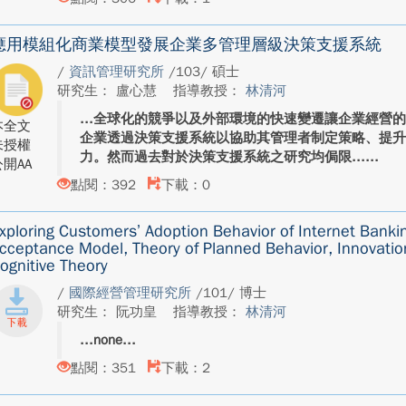
應用模組化商業模型發展企業多管理層級決策支援系統
/
資訊管理研究所
/103/ 碩士
研究生： 盧心慧
指導教授：
林清河
全球化的競爭以及外部環境的快速變遷讓企業經營的
本全文
企業透過決策支援系統以協助其管理者制定策略、提升
未授權
力。然而過去對於決策支援系統之研究均侷限...
開AA
點閱：392
下載：0
xploring Customers’ Adoption Behavior of Internet Bankin
cceptance Model, Theory of Planned Behavior, Innovation
ognitive Theory
/
國際經營管理研究所
/101/ 博士
研究生： 阮功皇
指導教授：
林清河
none
點閱：351
下載：2