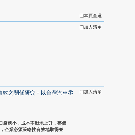
本頁全選
加入清單
加入清單
績效之關係研究－以台灣汽車零
上日趨狹小，成本不斷地上升，整個
戰，企業必須策略性有效地取得並