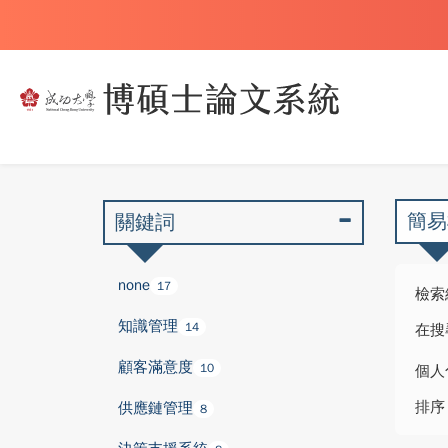
簡易
關鍵詞
none
17
檢索
知識管理
14
在搜
顧客滿意度
10
個人
排序
供應鏈管理
8