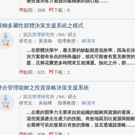
整合運用各方資源而建構新的核心競...
點閱：368
下載：6
模糊多屬性群體決策支援系統之模式
/
資訊管理研究所
/94/ 碩士
研究生： 黃美瑜
指導教授：
林清河
在群體決策中，最主要的缺點就是低效率，因為在
決方案都有各自的特殊偏好，彼此可能會有意見衝突
題，且將花費更多時間來互相溝通。除此之外，群...
點閱：331
下載：1
整合管理能耐之投資策略決策支援系統
/
資訊管理研究所
/94/ 碩士
研究生： 吳柏樺
指導教授：
林清河
企業的競爭力主要來自於組織的能耐與資源的發展
這些資源產生生產力的技能。有效地區別出資源與能
企業將可依此發展出有效的策略，並且透過該策略...
點閱：306
下載：1