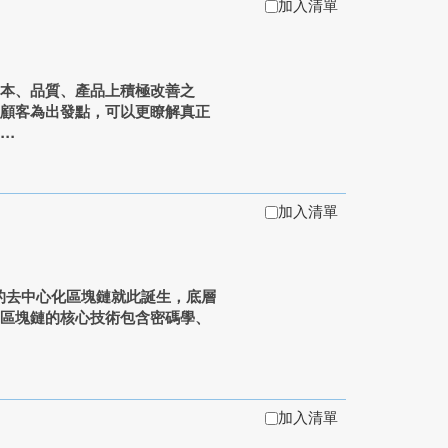
加入清單
成本、品質、產品上積極改善之
以顧客為出發點，可以更瞭解真正
.
加入清單
新的去中心化區塊鏈就此誕生，底層
。區塊鏈的核心技術包含密碼學、
加入清單