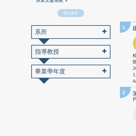
決策支援系統
8
顯示更多
1
系所
指導教授
2
畢業學年度
1
A
2