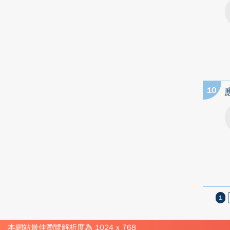
10
1
本網站最佳瀏覽解析度為 1024 x 768