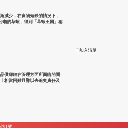
逐漸減少，在食物短缺的情況下，
公噸的草蝦，得到「草蝦王國」稱
加入清單
食品供應鏈在管理方面所面臨的問
理上相當困難且難以去追究責任及
學路1號