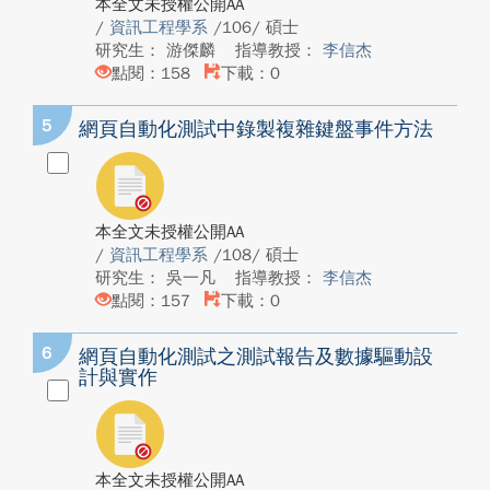
本全文未授權公開AA
/
資訊工程學系
/106/ 碩士
研究生： 游傑麟
指導教授：
李信杰
點閱：158
下載：0
5
網頁自動化測試中錄製複雜鍵盤事件方法
本全文未授權公開AA
/
資訊工程學系
/108/ 碩士
研究生： 吳一凡
指導教授：
李信杰
點閱：157
下載：0
6
網頁自動化測試之測試報告及數據驅動設
計與實作
本全文未授權公開AA