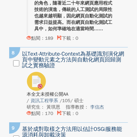
的角色，隨著近二十年來網頁應用程式
技術的演進，傳統的人工測試的局限性
也越來越明顯，因此網頁自動化測試的
需求日益提高。而在網頁自動化測試工
具中，如何準確地在適當時間...
點閱：189
下載：0
8
以Text-Attribute-Context為基礎識別演化網
頁中變動元素之方法與自動化網頁回歸測
試之實務驗證
本全文未授權公開AA
/
資訊工程學系
/105/ 碩士
研究生： 黃琪恩
指導教授：
李信杰
點閱：170
下載：0
9
基於成對取樣之方法用以估計OSGi服務能
源消耗與卸載決策