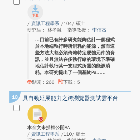
/
資訊工程學系
/104/ 碩士
研究生： 林孝融
指導教授：
李信杰
目前已有許多研究能夠估計一個程式
於本地端執行時所消耗的能源，然而這
些方法大都必須倚賴特定硬體元件的資
訊，並且無法在多執行緒的環境下準確
地估計執行某一支程式所需的能源消
耗。本研究提出了一個基於Pa...
點閱：266
下載：5
10
具自動延展能力之跨瀏覽器測試雲平台
本全文未授權公開AA
/
資訊工程學系
/110/ 碩士