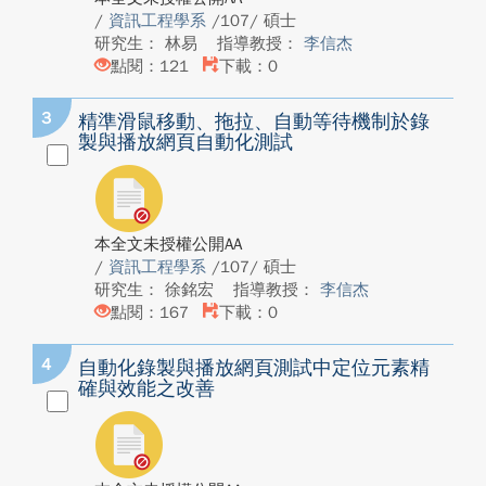
/
資訊工程學系
/107/ 碩士
研究生： 林易
指導教授：
李信杰
點閱：121
下載：0
3
精準滑鼠移動、拖拉、自動等待機制於錄
製與播放網頁自動化測試
本全文未授權公開AA
/
資訊工程學系
/107/ 碩士
研究生： 徐銘宏
指導教授：
李信杰
點閱：167
下載：0
4
自動化錄製與播放網頁測試中定位元素精
確與效能之改善