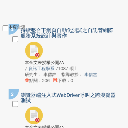
本頁全選
1
持續整合下網頁自動化測試之自託管網際
服務系統設計與實作
本全文未授權公開AA
/
資訊工程學系
/108/ 碩士
研究生： 李儒錦
指導教授：
李信杰
點閱：206
下載：0
2
瀏覽器端注入式WebDriver呼叫之跨瀏覽器
測試
本全文未授權公開AA