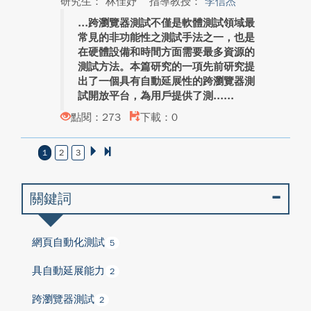
研究生： 林佳妤
指導教授：
李信杰
跨瀏覽器測試不僅是軟體測試領域最
常見的非功能性之測試手法之一，也是
在硬體設備和時間方面需要最多資源的
測試方法。本篇研究的一項先前研究提
出了一個具有自動延展性的跨瀏覽器測
試開放平台，為用戶提供了測...
點閱：273
下載：0
1
2
3
關鍵詞
網頁自動化測試
5
具自動延展能力
2
跨瀏覽器測試
2