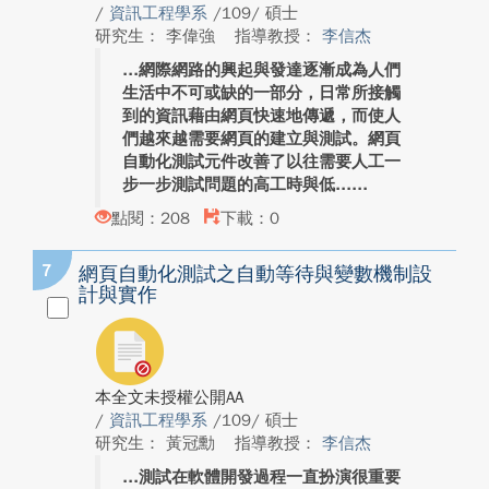
/
資訊工程學系
/109/ 碩士
研究生： 李偉強
指導教授：
李信杰
網際網路的興起與發達逐漸成為人們
生活中不可或缺的一部分，日常所接觸
到的資訊藉由網頁快速地傳遞，而使人
們越來越需要網頁的建立與測試。網頁
自動化測試元件改善了以往需要人工一
步一步測試問題的高工時與低...
點閱：208
下載：0
7
網頁自動化測試之自動等待與變數機制設
計與實作
本全文未授權公開AA
/
資訊工程學系
/109/ 碩士
研究生： 黃冠勳
指導教授：
李信杰
測試在軟體開發過程一直扮演很重要