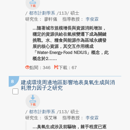
/
都市計劃學系
/113/ 碩士
研究生： 廖軒儀
指導教授：
李俊霖
隨著城市規模增長與資源消耗增加，
穩定的資源供給在氣候變遷下成為關鍵
挑戰。水、糧食與能源作為區域永續發
展的核心資源，其交互作用構成
「Water-Energy-Food NEXUS」概念，此
概念於2...
點閱：346
下載：67
8
建成環境周邊地區影響地表臭氧生成與消
耗潛力因子之研究
/
都市計劃學系
/113/ 碩士
研究生： 張艾琳
指導教授：
李俊霖
臭氧生成涉及前驅物，棘手程度已逐