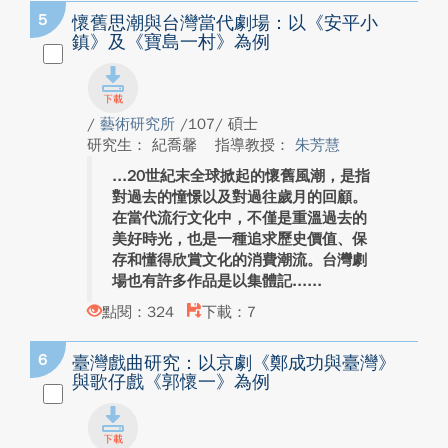
5
懷舊思潮與台灣當代劇場：以《安平小
鎮》及《寶島一村》為例
/
藝術研究所
/107/ 碩士
研究生： 紀喬馨
指導教授：
朱芳慧
20世紀末全球掀起的懷舊風潮，是指
對過去的憧憬以及對過往歲月的回顧。
在當代流行文化中，不僅是重溫過去的
美好時光，也是一種追求歷史價值、保
存和懂得欣賞文化的消費潮流。台灣劇
場也有許多作品是以集體記...
點閱：324
下載：7
6
臺灣戲曲研究：以京劇《鄭成功與臺灣》
與歌仔戲《郭懷一》為例