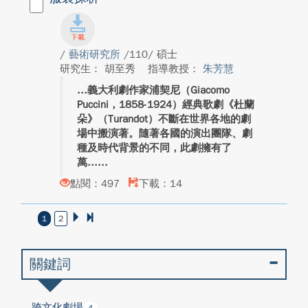
/
藝術研究所
/110/ 碩士
研究生： 胡至秀
指導教授：
朱芳慧
義大利劇作家浦契尼（Giacomo
Puccini，1858-1924）經典歌劇《杜蘭
朵》（Turandot）不斷在世界各地的劇
場中搬演著。隨著各國的演出團隊、劇
種及時代背景的不同，此劇擁有了
萬...
點閱：497
下載：14
1
2
關鍵詞
跨文化劇場