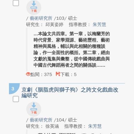
/
藝術研究所
/103/ 碩士
研究生： 邱黃姿婷
指導教授：
朱芳慧
本論文共四章。第一章，以梅蘭芳的
時代背景、家學淵源、藝術歷程、藝術
精神與風格，輔以與此相關的種種談
論，作一全面性的概括。第二章，經由
文獻的蒐集與彙整，從中國傳統戲曲與
中國古代舞蹈兩者之間的關係談...
點閱：375
下載：5
3
京劇《胭脂虎與獅子狗》之跨文化戲曲改
編研究
/
藝術研究所
/104/ 碩士
研究生： 徐英涵
指導教授：
朱芳慧