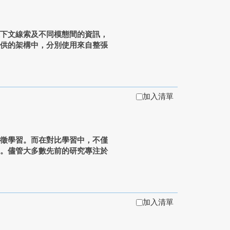
上下文線索及不同模態間的資訊，
提供的架構中，分別使用來自整張
加入清單
特徵學習。而在對比學習中，不僅
的。儘管大多數先前的研究專注於
加入清單