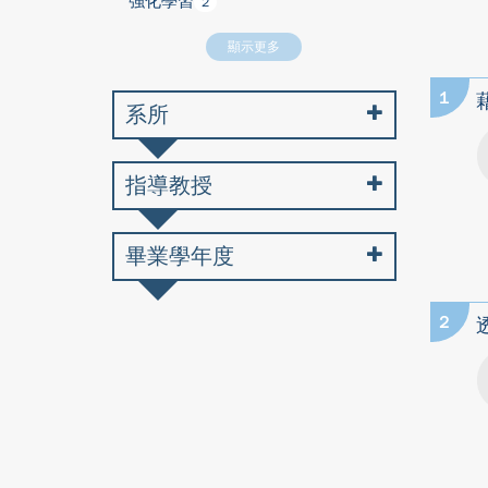
強化學習
2
顯示更多
1
系所
指導教授
畢業學年度
2