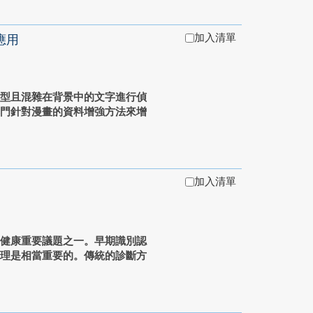
加入清單
應用
字型且混雜在背景中的文字進行偵
專門針對漫畫的資料增強方法來增
加入清單
球健康重要議題之一。早期識別認
護理是相當重要的。傳統的診斷方