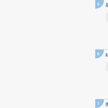
5
6
7