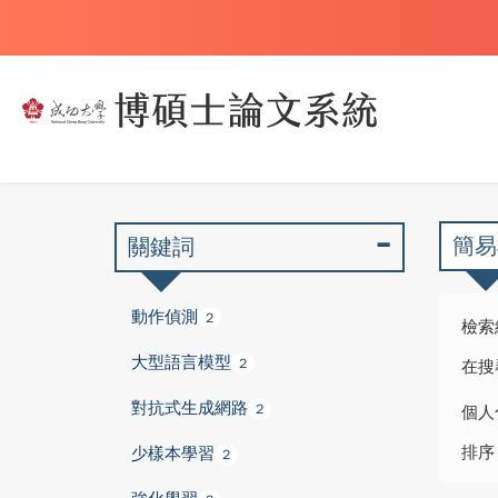
簡易
關鍵詞
動作偵測
2
檢索
大型語言模型
2
在搜
對抗式生成網路
2
個人
排序
少樣本學習
2