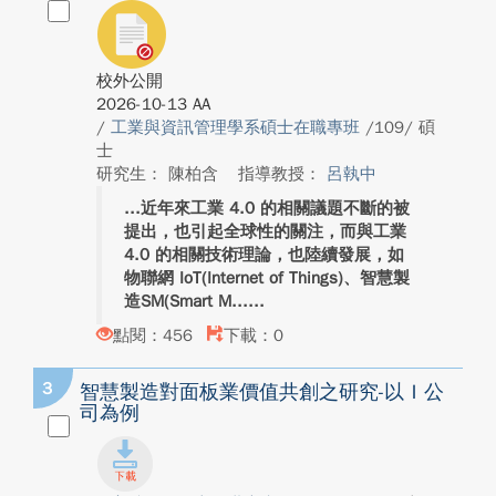
校外公開
2026-10-13 AA
/
工業與資訊管理學系碩士在職專班
/109/ 碩
士
研究生： 陳柏含
指導教授：
呂執中
近年來工業 4.0 的相關議題不斷的被
提出，也引起全球性的關注，而與工業
4.0 的相關技術理論，也陸續發展，如
物聯網 IoT(Internet of Things)、智慧製
造SM(Smart M...
點閱：456
下載：0
3
智慧製造對面板業價值共創之研究-以Ｉ公
司為例