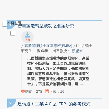
本頁全選
1
智慧製造轉型成功之個案研究
/
高階管理碩士在職專班(EMBA)
/111/ 碩士
研究生： 溫國泰
指導教授：
顏盟峯
面對國際市場環境的劇烈變化、產業
技術不斷創新，加上自然環境資源限
制、勞動人力不足等問題，先進國家相
繼以智慧製造為主軸，推出振興產業的
政策。智慧製造的概念其實就「虛實整
合」，它是基於物聯網技術，建...
點閱：278
下載：16
2
建構邁向工業 4.0 之 ERP+的參考模式