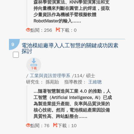
森林學習演算法、KNN學習演算法和支
持向量機來判斷在圓管上的焊道，提取
少量資訊作為機械手臂模擬軟體
RobotMaster的輸入...
點閱：256
下載：0
9
電池模組廠導入人工智慧的關鍵成功因素
探討
/
工業與資訊管理學系
/114/ 碩士
研究生： 孫苑貽
指導教授：
王維聰
隨著智慧製造與工業 4.0 的推動，人
工智慧（Artificial Intelligence, AI）已成
為製造業提升產能、良率與品質決策的
核心技術。然而，電池模組產業因設備
異質性高、跨站點整合...
點閱：76
下載：10