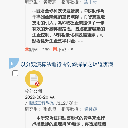
研究生： 黃彥霖
指導教授：
謝中奇
隨著全球科技快速發展，IC載板作為
半導體產業鏈的重要環節，而智慧製造
技術的引入，為IC載板產業提供了一條
有效的升級轉型路徑。透過數據驅動的
生產控制、AI製程優化和設備連線，可
顯著提升生產效率和產...
點閱：259
下載：8
8
以分類演算法進行雷射線掃描之焊道辨識
校外公開
2029-08-20 AA
/
機械工程學系
/112/ 碩士
研究生： 張凱博
指導教授：
鍾俊輝
本研究為使用點雲形式的資料來進行
掃描數據的處理與3D顯示，再透過隨機