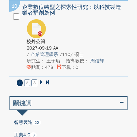
10
企業數位轉型之探索性研究：以科技製造
業者群創為例
校外公開
2027-09-19 AA
/
企業管理學系
/110/ 碩士
研究生： 王子瑜
指導教授：
周信輝
點閱：478
下載：0
1
2
3
關鍵詞
智慧製造
22
工業4.0
3