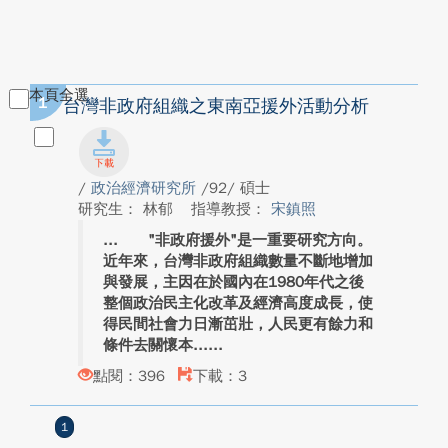
本頁全選
1
台灣非政府組織之東南亞援外活動分析
/
政治經濟研究所
/92/ 碩士
研究生： 林郁
指導教授：
宋鎮照
"非政府援外"是一重要研究方向。
近年來，台灣非政府組織數量不斷地增加
與發展，主因在於國內在1980年代之後
整個政治民主化改革及經濟高度成長，使
得民間社會力日漸茁壯，人民更有餘力和
條件去關懷本...
點閱：396
下載：3
1