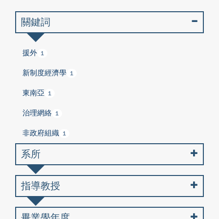
關鍵詞
援外
1
新制度經濟學
1
東南亞
1
治理網絡
1
非政府組織
1
系所
指導教授
畢業學年度