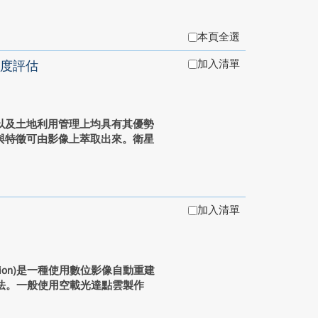
本頁全選
加入清單
度評估
以及土地利用管理上均具有其優勢
與特徵可由影像上萃取出來。衛星
加入清單
T Vision)是一種使用數位影像自動重建
法。一般使用空載光達點雲製作