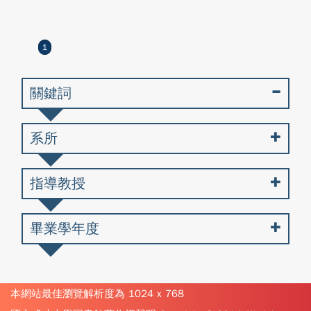
1
關鍵詞
系所
指導教授
畢業學年度
本網站最佳瀏覽解析度為 1024 x 768