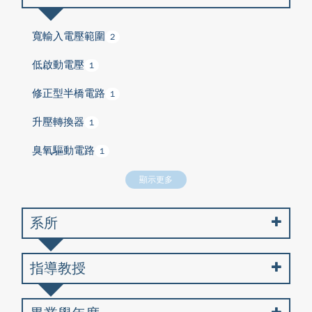
寬輸入電壓範圍
2
低啟動電壓
1
修正型半橋電路
1
升壓轉換器
1
臭氧驅動電路
1
顯示更多
系所
指導教授