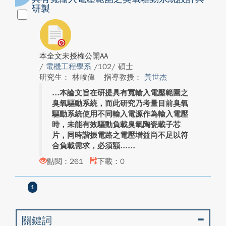
研製
本全文未授權公開AA
/
電機工程學系
/102/ 碩士
研究生： 林峻偉
指導教授：
黃世杰
本論文旨在研提具有寬輸入電壓範圍之
臭氧驅動系統，而此研究乃考量目前臭氧
驅動系統使用不同輸入電源作為輸入電壓
時，未能有效驅動負載臭氧陶瓷載子芯
片，同時諧振電路之電壓增益尚不足以符
合負載需求，必須額...
點閱：261
下載：0
1
關鍵詞